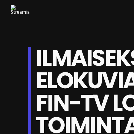
ILMAISEK
ELOKUVI
FIN-TV L
TOIMINT