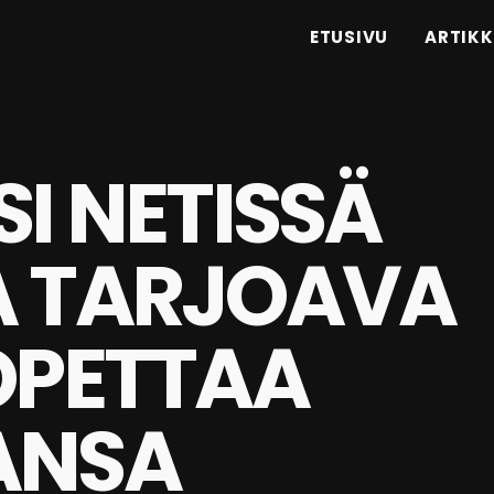
ETUSIVU
ARTIKK
SI NETISSÄ
A TARJOAVA
OPETTAA
ANSA