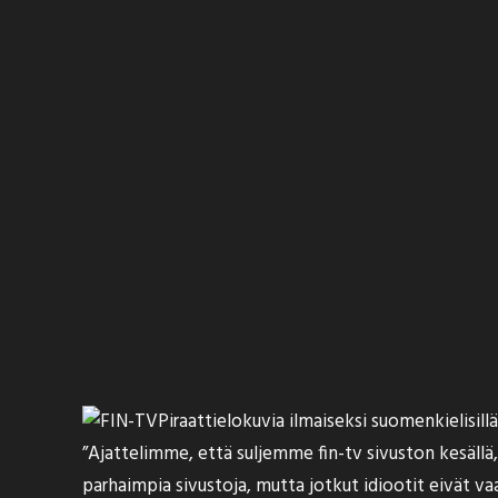
Piraattielokuvia ilmaiseksi suomenkielisil
”Ajattelimme, että suljemme fin-tv sivuston kesällä
parhaimpia sivustoja, mutta jotkut idiootit eivät va