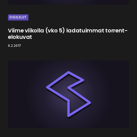
DIGILELUT
Viime viikolla (vko 5) ladatuimmat torrent-
elokuvat
6.2.2017