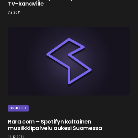
TV-kanaville
7.3.2011
DIGILELUT
Rara.com – Spotifyn kaltainen
musiikkiipalvelu aukesi Suomessa
14.12.2011