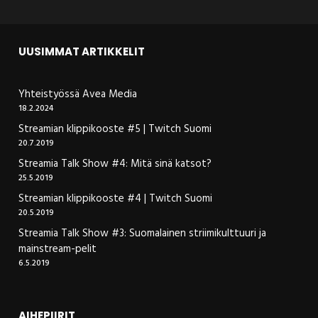
UUSIMMAT ARTIKKELIT
Yhteistyössä Avea Media
18.2.2024
Streamian klippikooste #5 | Twitch Suomi
20.7.2019
Streamia Talk Show #4: Mitä sinä katsot?
25.5.2019
Streamian klippikooste #4 | Twitch Suomi
20.5.2019
Streamia Talk Show #3: Suomalainen striimikulttuuri ja
mainstream-pelit
6.5.2019
AIHEPIIRIT