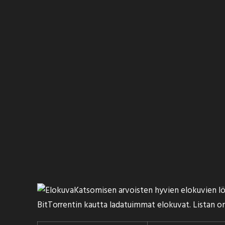
Katsomisen arvoisten hyvien elokuvien löyt
BitTorrentin kautta ladatuimmat elokuvat. Listan 