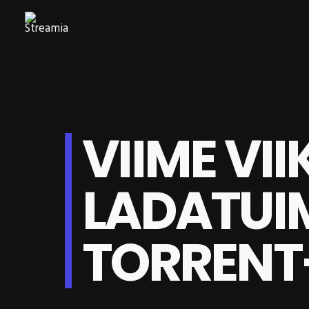
VIIME VI
LADATU
TORRENT