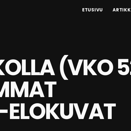
ETUSIVU
ARTIKK
IKOLLA (VKO 5
IMMAT
-ELOKUVAT