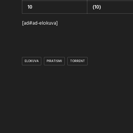
10
(10)
[ad#ad-elokuva]
ELOKUVA
PIRATISMI
TORRENT