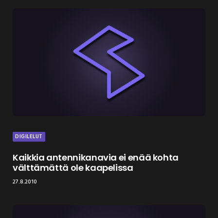
DIGILELUT
Kaikkia antennikanavia ei enää kohta
välttämättä ole kaapelissa
27.8.2010