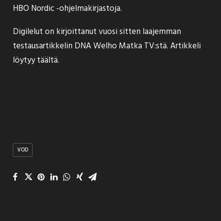
HBO Nordic -ohjelmakirjastoja.
Digilelut on kirjoittanut vuosi sitten laajemman
testausartikkelin DNA Welho Matka TV:stä. Artikkeli
löytyy
täältä
.
VOD