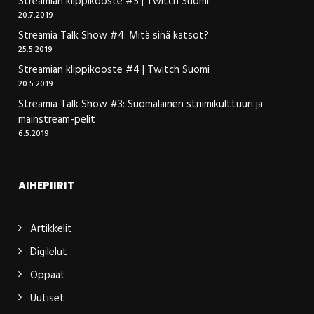
Streamian klippikooste #5 | Twitch Suomi
20.7.2019
Streamia Talk Show #4: Mitä sinä katsot?
25.5.2019
Streamian klippikooste #4 | Twitch Suomi
20.5.2019
Streamia Talk Show #3: Suomalainen striimikulttuuri ja
mainstream-pelit
6.5.2019
AIHEPIIRIT
Artikkelit
Digilelut
Oppaat
Uutiset