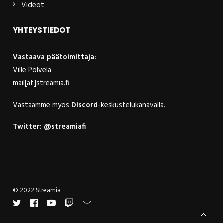
Videot
YHTEYSTIEDOT
Vastaava päätoimittaja:
Ville Polvela
mail[at]streamia.fi
Vastaamme myös
Discord
-keskustelukanavalla.
Twitter:
@streamiafi
© 2022 Streamia