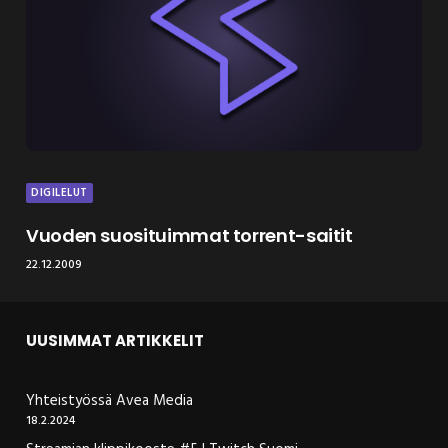
DIGILELUT
Vuoden suosituimmat torrent-saitit
22.12.2009
UUSIMMAT ARTIKKELIT
Yhteistyössä Avea Media
18.2.2024