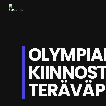
OLYMPIA
KIINNOS
TERÄVÄP