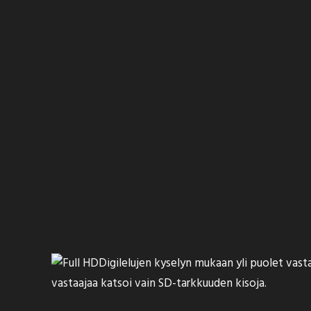
Digilelujen kyselyn mukaan yli puolet vastan
vastaajaa katsoi vain SD-tarkkuuden kisoja.