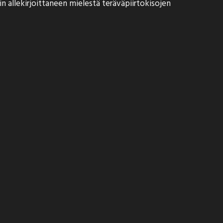
n allekirjoittaneen mielestä teräväpiirtokisojen