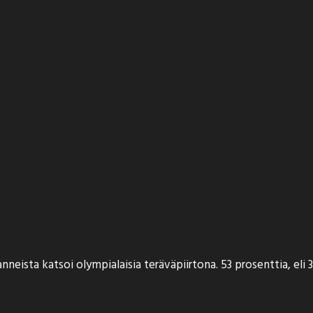
neista katsoi olympialaisia teräväpiirtona. 53 prosenttia, eli 3