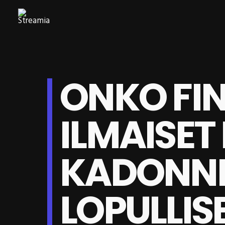
ONKO FI
ILMAISET
KADONN
LOPULLIS