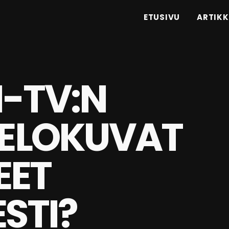
ETUSIVU
ARTIKK
N-TV:N
 ELOKUVAT
EET
ESTI?