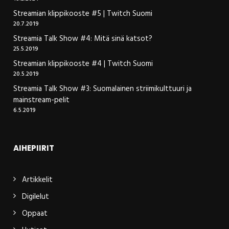
Streamian klippikooste #5 | Twitch Suomi
20.7.2019
Streamia Talk Show #4: Mitä sinä katsot?
25.5.2019
Streamian klippikooste #4 | Twitch Suomi
20.5.2019
Streamia Talk Show #3: Suomalainen striimikulttuuri ja
mainstream-pelit
6.5.2019
AIHEPIIRIT
Artikkelit
Digilelut
Oppaat