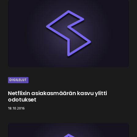
DIGILELUT
Netflixin asiakasmäärän kasvu ylitti
odotukset
18.10.2016