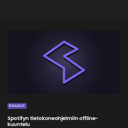
DIGILELUT
Spotifyn tietokoneohjelmiin offline-
kuuntelu