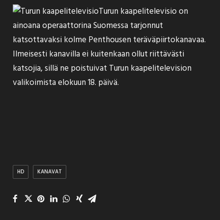
Turun kaapelitelevisio on
ainoana operaattorina Suomessa tarjonnut
katsottavaksi kolme Penthousen teräväpiirtokanavaa.
Ilmeisesti kanavilla ei kuitenkaan ollut riittävästi
katsojia, sillä ne
poistuivat
Turun kaapelitelevision
valikoimista elokuun 18. päivä.
HD
KANAVAT