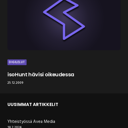
DIGILELUT
isoHunt hävisi oikeudessa
25.12.2009
UUSIMMAT ARTIKKELIT
Yhteistyössä Avea Media
18.2.2024