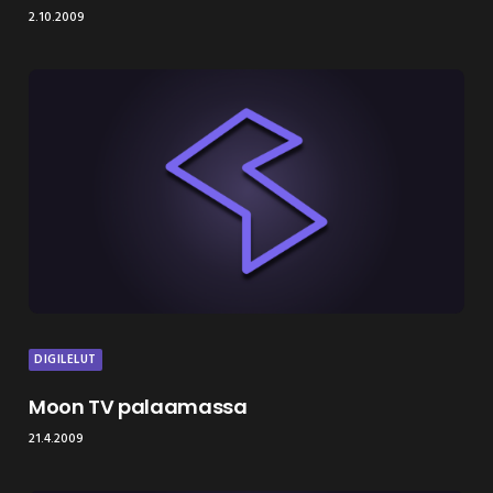
2.10.2009
DIGILELUT
Moon TV palaamassa
21.4.2009