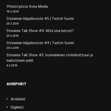
Yhteistyössä Avea Media
18.2.2024
Streamian klippikooste #5 | Twitch Suomi
20.7.2019
Streamia Talk Show #4: Mitä sinä katsot?
25.5.2019
Streamian klippikooste #4 | Twitch Suomi
20.5.2019
Streamia Talk Show #3: Suomalainen striimikulttuuri ja
mainstream-pelit
6.5.2019
AIHEPIIRIT
Artikkelit
Digilelut