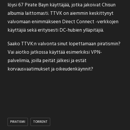
löysi 67 Pirate Bayn käyttäjää, jotka jakoivat Chisun
albumia laittomasti. TTVK on aiemmin keskittynyt
valvomaan enimmäkseen Direct Connect -verkkojen
käyttäjiä sekä erityisesti DC-hubien ylläpitäjiä.
Saako TTVK:n valvonta sinut lopettamaan piratismin?
Vai aiotko jatkossa käyttää esimerkiksi VPN-
palvelimia, joilla peität jälkesi ja estät
korvausvaatimukset ja oikeudenkäynnit?
PIRATISMI
TORRENT