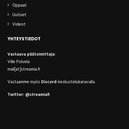
Oppaat
Uutiset
Videot
YHTEYSTIEDOT
Vastaava päätoimittaja:
Ville Polvela
mail[at]streamia.fi
Vastaamme myös
Discord
-keskustelukanavalla.
Twitter:
@streamiafi