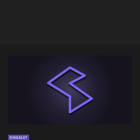
DIGILELUT