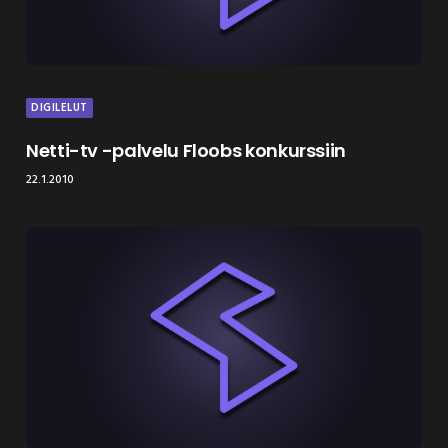
DIGILELUT
Netti-tv -palvelu Floobs konkurssiin
22.1.2010