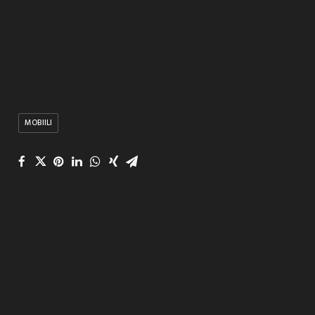
MOBIILI