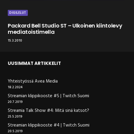
DIGILELUT
Packard Bell Studio ST – Ulkoinen kiintolevy
mediatoistimella
15.3.2010
UUSIMMAT ARTIKKELIT
Yhteistyössä Avea Media
18.2.2024
Streamian klippikooste #5 | Twitch Suomi
20.7.2019
Streamia Talk Show #4: Mitä sinä katsot?
25.5.2019
Streamian klippikooste #4 | Twitch Suomi
20.5.2019