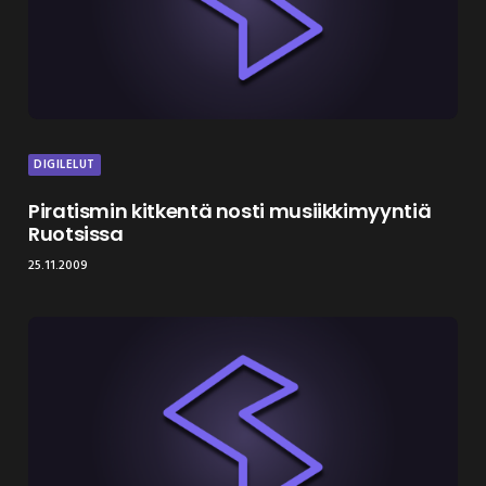
DIGILELUT
Piratismin kitkentä nosti musiikkimyyntiä
Ruotsissa
25.11.2009