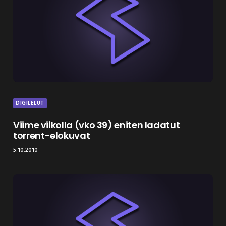
DIGILELUT
Viime viikolla (vko 39) eniten ladatut
torrent-elokuvat
5.10.2010