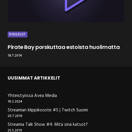
DIGILELUT
Pirate Bay porskuttaa estoista huolimatta
18.7.2014
UUSIMMAT ARTIKKELIT
Yhteistyössä Avea Media
18.2.2024
Streamian klippikooste #5 | Twitch Suomi
20.7.2019
Streamia Talk Show #4: Mitä sinä katsot?
25.5.2019