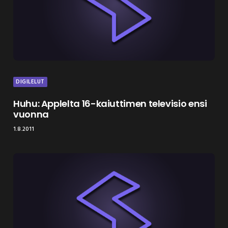
DIGILELUT
Huhu: Applelta 16-kaiuttimen televisio ensi
vuonna
1.8.2011