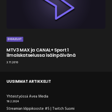
DIGILELUT
MTV3 MAX ja CANAL+ Sport 1
ilmaiskatselussa isäinpäivänä
3.11.2010
UUSIMMAT ARTIKKELIT
Yhteistyössä Avea Media
18.2.2024
Streamian klippikooste #5 | Twitch Suomi