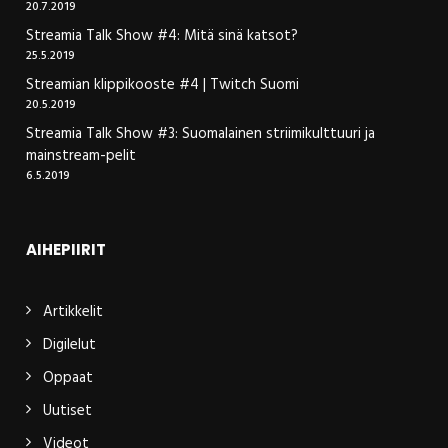
20.7.2019
Streamia Talk Show #4: Mitä sinä katsot?
25.5.2019
Streamian klippikooste #4 | Twitch Suomi
20.5.2019
Streamia Talk Show #3: Suomalainen striimikulttuuri ja
mainstream-pelit
6.5.2019
AIHEPIIRIT
Artikkelit
Digilelut
Oppaat
Uutiset
Videot