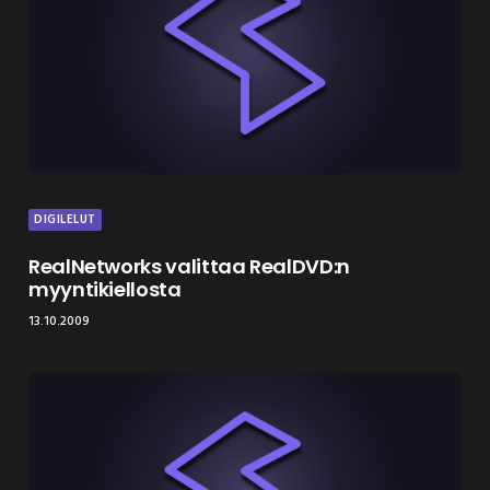
DIGILELUT
RealNetworks valittaa RealDVD:n
myyntikiellosta
13.10.2009