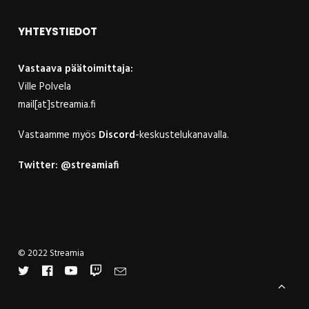
YHTEYSTIEDOT
Vastaava päätoimittaja:
Ville Polvela
mail[at]streamia.fi
Vastaamme myös
Discord
-keskustelukanavalla.
Twitter:
@streamiafi
© 2022 Streamia