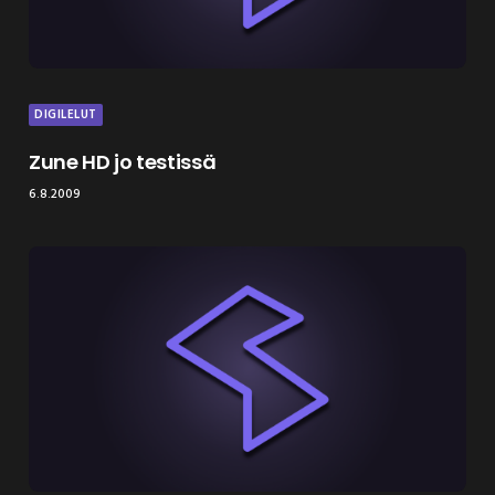
DIGILELUT
Zune HD jo testissä
6.8.2009