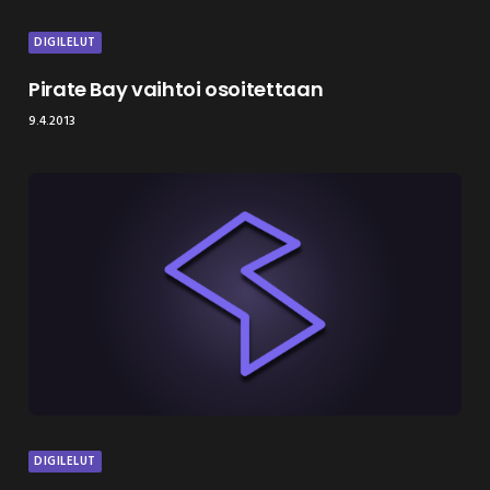
DIGILELUT
Pirate Bay vaihtoi osoitettaan
9.4.2013
DIGILELUT