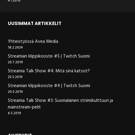
4.1.2010
UUSIMMAT ARTIKKELIT
Yhteistyössä Avea Media
18.2.2024
Streamian klippikooste #5 | Twitch Suomi
20.7.2019
Streamia Talk Show #4: Mitä sinä katsot?
25.5.2019
Streamian klippikooste #4 | Twitch Suomi
20.5.2019
Streamia Talk Show #3: Suomalainen striimikulttuuri ja
mainstream-pelit
6.5.2019