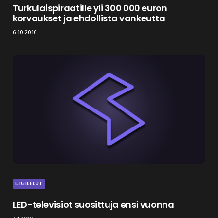
Turkulaispiraatille yli 300 000 euron
korvaukset ja ehdollista vankeutta
6.10.2010
DIGILELUT
LED-televisiot suosittuja ensi vuonna