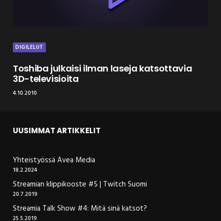
DIGILELUT
Toshiba julkaisi ilman laseja katsottavia
3D-televisioita
4.10.2010
UUSIMMAT ARTIKKELIT
Yhteistyössä Avea Media
18.2.2024
Streamian klippikooste #5 | Twitch Suomi
20.7.2019
Streamia Talk Show #4: Mitä sinä katsot?
25.5.2019