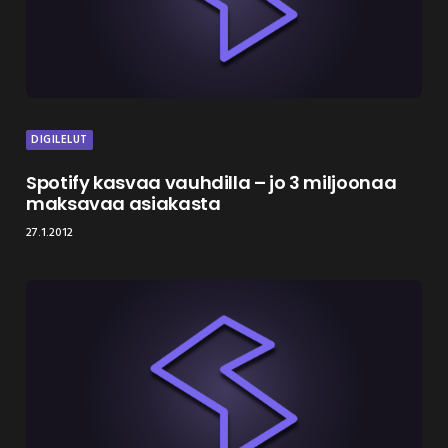
DIGILELUT
Spotify kasvaa vauhdilla – jo 3 miljoonaa
maksavaa asiakasta
27.1.2012