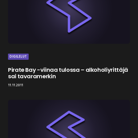
DIGILELUT
Pirate Bay -viinaa tulossa – alkoholiyrittäjä
sai tavaramerkin
11.11.2011