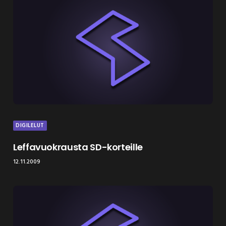
DIGILELUT
Leffavuokrausta SD-korteille
12.11.2009