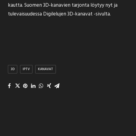
kautta. Suomen 3D-kanavien tarjonta löytyy nyt ja
tulevaisuudessa Digilelujen
3D-kanavat -sivulta
.
3D
IPTV
KANAVAT