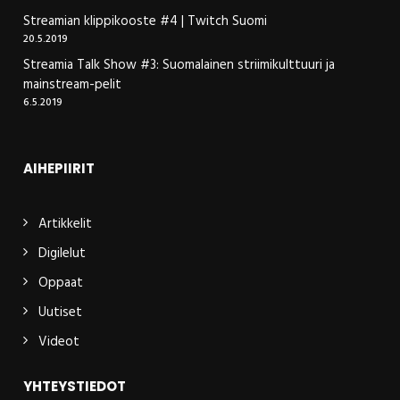
Streamian klippikooste #4 | Twitch Suomi
20.5.2019
Streamia Talk Show #3: Suomalainen striimikulttuuri ja
mainstream-pelit
6.5.2019
AIHEPIIRIT
Artikkelit
Digilelut
Oppaat
Uutiset
Videot
YHTEYSTIEDOT