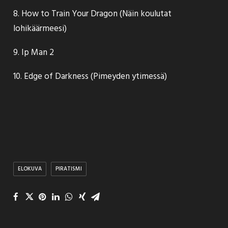
8. How to Train Your Dragon (Näin koulutat
lohikäärmeesi)
9. Ip Man 2
10. Edge of Darkness (Pimeyden ytimessä)
ELOKUVA
PIRATISMI