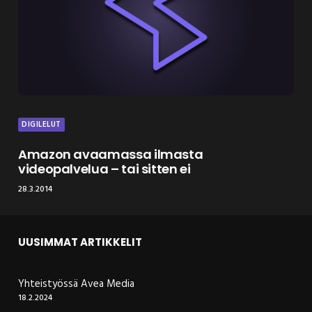
DIGILELUT
Amazon avaamassa ilmasta
videopalvelua – tai sitten ei
28.3.2014
UUSIMMAT ARTIKKELIT
Yhteistyössä Avea Media
18.2.2024