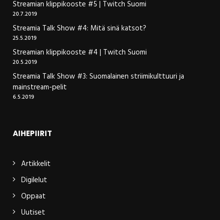
Streamian klippikooste #5 | Twitch Suomi
20.7.2019
Streamia Talk Show #4: Mitä sinä katsot?
25.5.2019
Streamian klippikooste #4 | Twitch Suomi
20.5.2019
Streamia Talk Show #3: Suomalainen striimikulttuuri ja
mainstream-pelit
6.5.2019
AIHEPIIRIT
Artikkelit
Digilelut
Oppaat
Uutiset