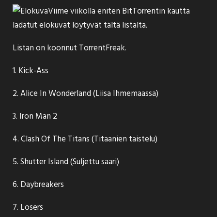
Viime viikolla eniten BitTorrentin kautta
ladatut elokuvat löytyvät tältä listalta.
Listan on koonnut
TorrentFreak
.
1. Kick-Ass
2. Alice In Wonderland (Liisa Ihmemaassa)
3. Iron Man 2
4. Clash Of The Titans (Titaanien taistelu)
5. Shutter Island (Suljettu saari)
6. Daybreakers
7. Losers