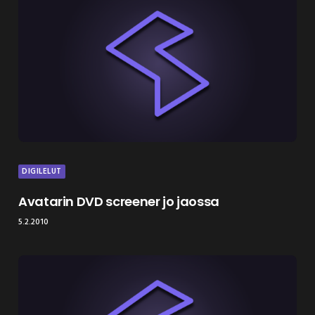
DIGILELUT
Avatarin DVD screener jo jaossa
5.2.2010