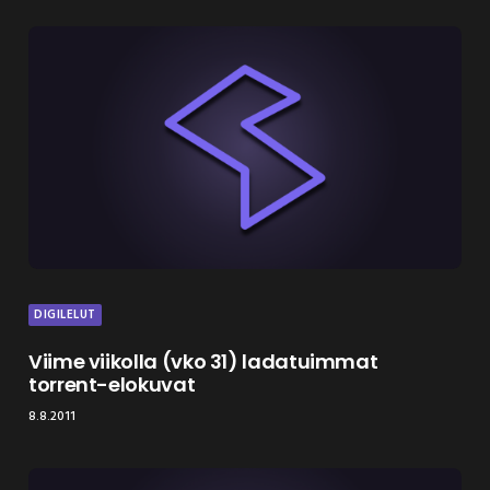
DIGILELUT
Viime viikolla (vko 31) ladatuimmat
torrent-elokuvat
8.8.2011