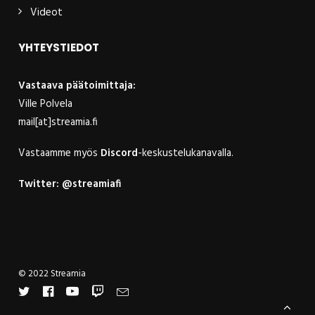
Videot
YHTEYSTIEDOT
Vastaava päätoimittaja:
Ville Polvela
mail[at]streamia.fi
Vastaamme myös
Discord
-keskustelukanavalla.
Twitter:
@streamiafi
© 2022 Streamia