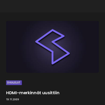
DIGILELUT
HDMI-merkinnät uusittiin
19.11.2009