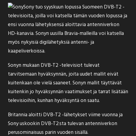
Sony
tuo
syyskuun lopussa Suomeen DVB-T2 -
televisioita, joilla voi katsella tämän vuoden lopussa ja
ensi vuonna lähetyksensä aloittavia antenniverkon
HD-kanavia. Sonyn uusilla Bravia-malleilla voi katsella
myös nykyisiä digilähetyksiä antenni- ja
kaapeliverkoissa.
Sonyn mukaan DVB-T2 -televisiot tulevat
tarvitsemaan hyväksynnän, joita uudet mallit eivät
kuitenkaan ole vielä saaneet. Sonyn mallit täyttävät
kuitenkin jo hyväksynnän vaatimukset ja tarrat lisätään
televisioihin, kunhan hyväksyntä on saatu.
Britannia aloitti DVB-T2 -lähetykset viime vuonna ja
Sony uskookin DVB-T2:sta tulevan antenniverkon
perusominaisuus parin vuoden sisällä.