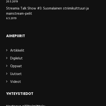
20.5.2019
Streamia Talk Show #3: Suomalainen striimikulttuuri ja
mainstream-pelit
6.5.2019
AIHEPIIRIT
Artikkelit
Digilelut
Oppaat
Uutiset
Videot
YHTEYSTIEDOT