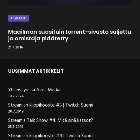
DIGILELUT
Maailman suosituin torrent-sivusto suljettu
ja omistaja pidätetty
21.7.2016
UUSIMMAT ARTIKKELIT
Yhteistyössä Avea Media
18.2.2024
Streamian klippikooste #5 | Twitch Suomi
20.7.2019
Streamia Talk Show #4: Mitä sinä katsot?
25.5.2019
Streamian klippikooste #4 | Twitch Suomi