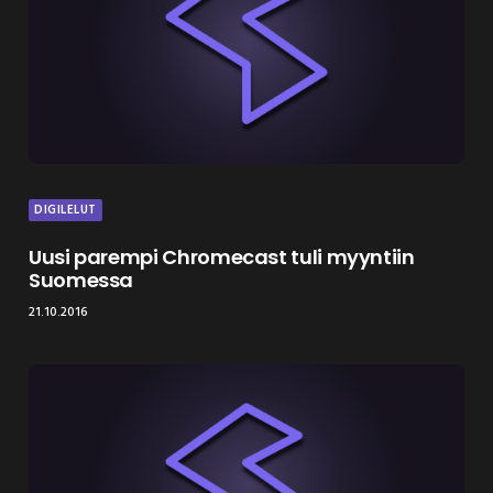
DIGILELUT
Uusi parempi Chromecast tuli myyntiin
Suomessa
21.10.2016