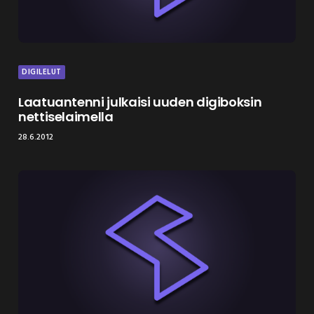
DIGILELUT
Laatuantenni julkaisi uuden digiboksin
nettiselaimella
28.6.2012