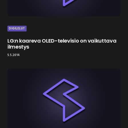
DIGILELUT
LG:n kaareva OLED-televisio on vaikuttava
ilmestys
5.5.2014