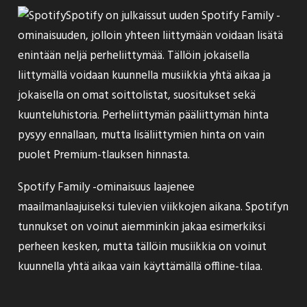
Spotify on
julkaissut
uuden Spotify Family -
ominaisuuden, jolloin yhteen liittymään voidaan lisätä
enintään neljä perheliittymää. Tällöin jokaisella
liittymällä voidaan kuunnella musiikkia yhtä aikaa ja
jokaisella on omat soittolistat, suositukset sekä
kuunteluhistoria. Perheliittymän pääliittymän hinta
pysyy ennallaan, mutta lisäliittymien hinta on vain
puolet Premium-tlauksen hinnasta.
Spotify Family -ominaisuus laajenee
maailmanlaajuiseksi tulevien viikkojen aikana. Spotifyn
tunnukset on voinut aiemminkin jakaa esimerkiksi
perheen kesken, mutta tällöin musiikkia on voinut
kuunnella yhtä aikaa vain käyttämällä offline-tilaa.