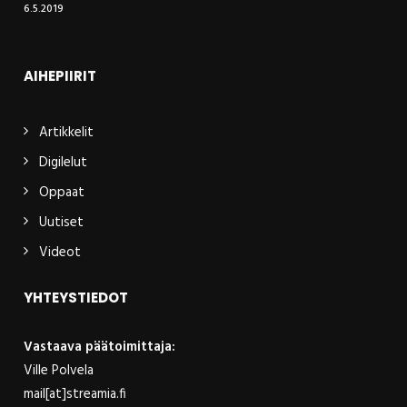
6.5.2019
AIHEPIIRIT
Artikkelit
Digilelut
Oppaat
Uutiset
Videot
YHTEYSTIEDOT
Vastaava päätoimittaja:
Ville Polvela
mail[at]streamia.fi