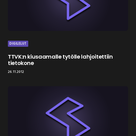
DIGILELUT
TTVK:n kiusaamalle tytölle lahjoitettiin
tietokone
26.11.2012