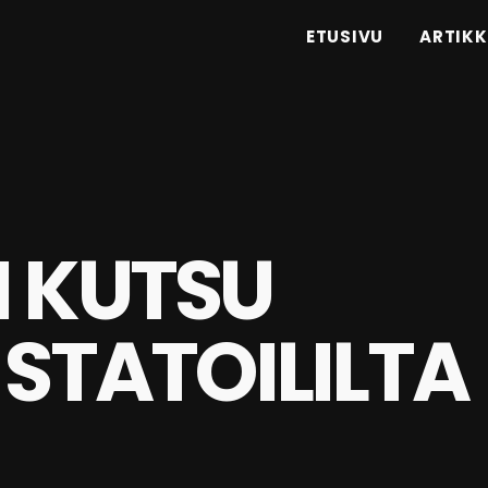
ETUSIVU
ARTIKK
N KUTSU
 STATOILILTA