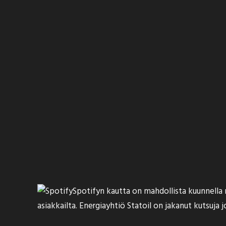
Spotifyn kautta on mahdollista kuunnella m
asiakkailta. Energiayhtiö Statoil on jakanut kutsuja 