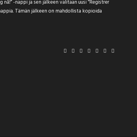
 nå!” -nappi ja sen jälkeen valitaan uusi ”Registrer
-nappia. Tämän jälkeen on mahdollista kopioida