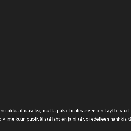
usiikkia ilmaiseksi, mutta palvelun ilmaisversion käyttö vaatii
jo viime kuun puolivälistä lähtien ja niitä voi edelleen hankkia
t