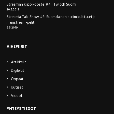
Streamian klippikooste #4 | Twitch Suomi
20.5.2019
Streamia Talk Show #3: Suomalainen striimikulttuuri ja
mainstream-pelit
6.5.2019
AIHEPIIRIT
Artikkelit
Digilelut
Oppaat
Uutiset
Videot
YHTEYSTIEDOT