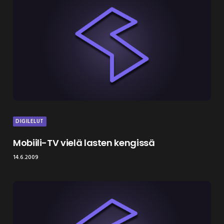
DIGILELUT
Mobiili-TV vielä lasten kengissä
14.6.2009