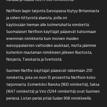
Netflixin laajin tarjonta Euroopassa löytyy Britanniasta
ja siihen liittyvistä alueista, joilla on
käytössään hieman alle kolmetuhatta nimikettä.
Suomalaiset Netflixin käyttäjät pääsevät katsomaan
enemmän nimikkeitä kuin monien muiden
eurooppalaisten valtioiden asukkaat, mutta jäämme
kuitenkin muutaman nimikkeen jälkeen Ruotsista,
Norjasta, Tanskasta ja Sveitsistä.
Suomen Netflix-käyttäjät pääsevät näkemään 2131
nimikettä, joka on noin 15 prosenttia Netflixin koko
tarjonnasta. Esimerkiksi Ranska (1833 nimikettä), Saksa
(1647 nimikettä) ja Viro (1244 nimikettä) ovat Suomen
perässä. Listan perää pitää Sudan 908 nimikkeellä.