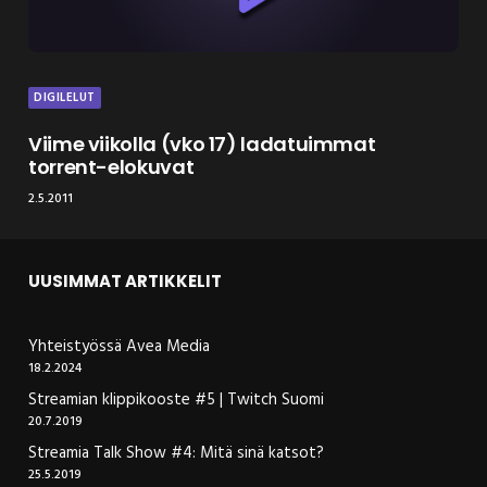
DIGILELUT
Viime viikolla (vko 17) ladatuimmat
torrent-elokuvat
2.5.2011
UUSIMMAT ARTIKKELIT
Yhteistyössä Avea Media
18.2.2024
Streamian klippikooste #5 | Twitch Suomi
20.7.2019
Streamia Talk Show #4: Mitä sinä katsot?
25.5.2019