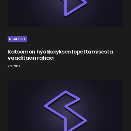
DIGILELUT
Katsomon hyökkäyksen lopettamisesta
vaaditaan rahaa
2.9.2013