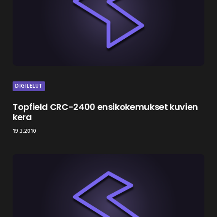
DIGILELUT
Topfield CRC-2400 ensikokemukset kuvien
kera
19.3.2010