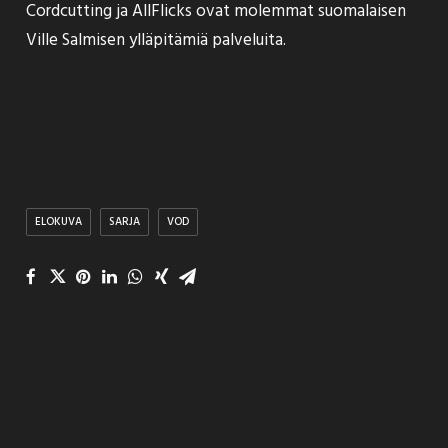
Cordcutting ja AllFlicks ovat molemmat suomalaisen
Ville Salmisen ylläpitämiä palveluita.
ELOKUVA
SARJA
VOD