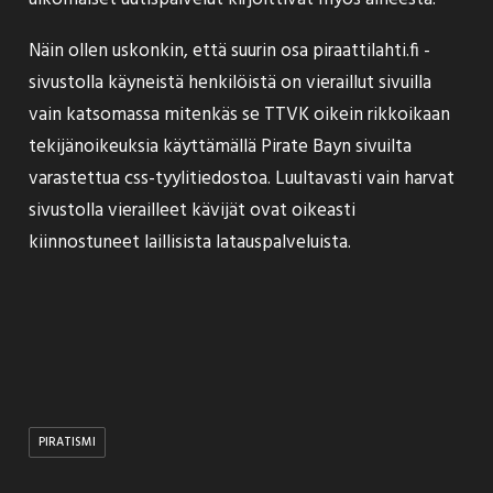
Näin ollen uskonkin, että suurin osa piraattilahti.fi -
sivustolla käyneistä henkilöistä on vieraillut sivuilla
vain katsomassa mitenkäs se TTVK oikein rikkoikaan
tekijänoikeuksia käyttämällä Pirate Bayn sivuilta
varastettua css-tyylitiedostoa. Luultavasti vain harvat
sivustolla vierailleet kävijät ovat oikeasti
kiinnostuneet laillisista latauspalveluista.
PIRATISMI