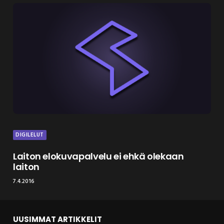
DIGILELUT
Laiton elokuvapalvelu ei ehkä olekaan
laiton
7.4.2016
UUSIMMAT ARTIKKELIT