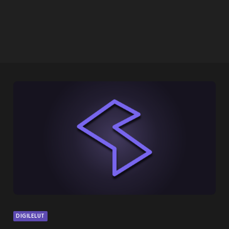
DIGILELUT