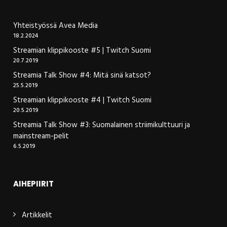
Yhteistyössä Avea Media
18.2.2024
Streamian klippikooste #5 | Twitch Suomi
20.7.2019
Streamia Talk Show #4: Mitä sinä katsot?
25.5.2019
Streamian klippikooste #4 | Twitch Suomi
20.5.2019
Streamia Talk Show #3: Suomalainen striimikulttuuri ja
mainstream-pelit
6.5.2019
AIHEPIIRIT
Artikkelit