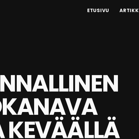
ETUSIVU
ARTIKK
NNALLINEN
IOKANAVA
A KEVÄÄLLÄ