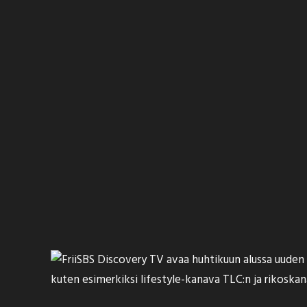
SBS Discovery TV avaa huhtikuun alussa uuden v
kuten esimerkiksi lifestyle-kanava TLC:n ja rikosk