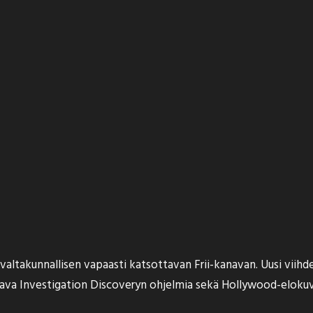
altakunnallisen vapaasti katsottavan Frii-kanavan. Uusi viihde
anava Investigation Discoveryn ohjelmia sekä Hollywood-elokuv