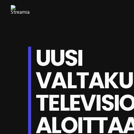
UUSI
VALTAKU
TELEVIS
ALOITTA