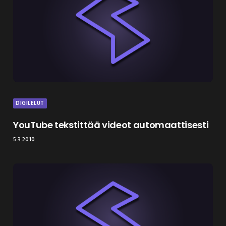
DIGILELUT
YouTube tekstittää videot automaattisesti
5.3.2010