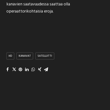
kanavien saatavuudessa saattaa olla
operaattorikohtaisia eroja.
HD
KANAVAT
SATELLIITTI