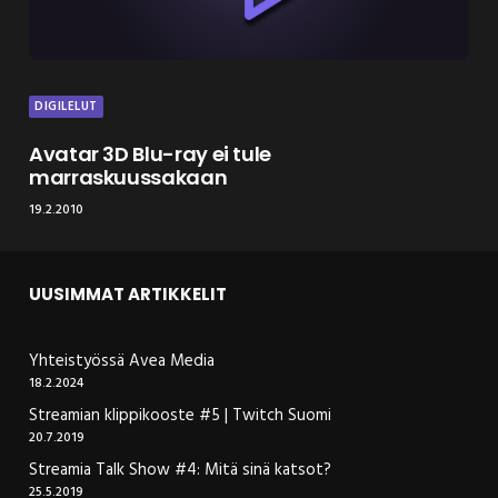
DIGILELUT
Avatar 3D Blu-ray ei tule
marraskuussakaan
19.2.2010
UUSIMMAT ARTIKKELIT
Yhteistyössä Avea Media
18.2.2024
Streamian klippikooste #5 | Twitch Suomi
20.7.2019
Streamia Talk Show #4: Mitä sinä katsot?
25.5.2019