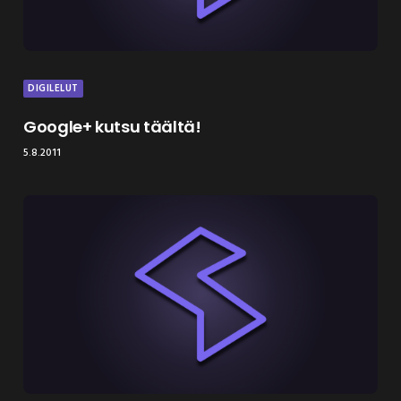
DIGILELUT
Google+ kutsu täältä!
5.8.2011