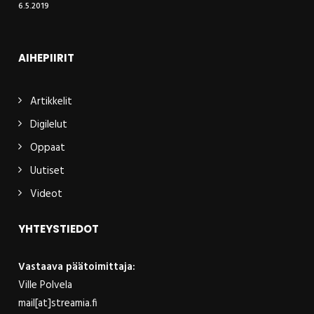
6.5.2019
AIHEPIIRIT
Artikkelit
Digilelut
Oppaat
Uutiset
Videot
YHTEYSTIEDOT
Vastaava päätoimittaja:
Ville Polvela
mail[at]streamia.fi