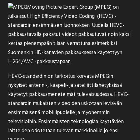
Moving Picture Expert Group (MPEG) on
julkaissut High Efficiency Video Coding (HEVC) -
standardin ensimmäisen luonnoksen. Uudella HEVC-
pakkaustavalla pakatut videot pakkautuvat noin kaksi
kertaa pienempään tilaan verrattuna esimerkiksi
Suomenkin HD-kanavien pakkauksessa käytettyyn
H.264/AVC -pakkaustapaan.
HEVC-standardin on tarkoitus korvata MPEGin
nykyiset antenni-, kaapeli- ja satelliittilähetyksissä
käytetyt pakkausmenetelmät tulevaisuudessa. HEVC-
standardin mukaisten videoiden uskotaan leviävän
ensimmäisenä mobiilipuolelle ja myöhemmin
televisioihin. Ensimmäisten teknologiaa käyttävien
laitteiden odotetaan tulevan markkinoille jo ensi
vuonna.