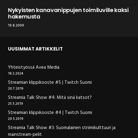
Nykyisten kanavanippujen toimiluville kaksi
hakemusta
19.8.2009
UUSIMMAT ARTIKKELIT
Yhteistyössä Avea Media
18.2.2024
Streamian klippikooste #5 | Twitch Suomi
20.7.2019
Streamia Talk Show #4: Mitä sinä katsot?
25.5.2019
Streamian klippikooste #4 | Twitch Suomi
20.5.2019
Streamia Talk Show #3: Suomalainen striimikulttuuri ja
mainstream-pelit