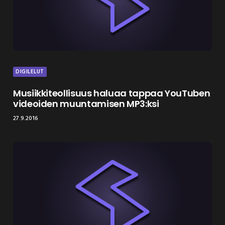
DIGILELUT
Musiikkiteollisuus haluaa tappaa YouTuben
videoiden muuntamisen MP3:ksi
27.9.2016