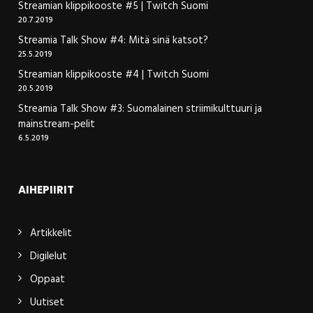
Streamian klippikooste #5 | Twitch Suomi
20.7.2019
Streamia Talk Show #4: Mitä sinä katsot?
25.5.2019
Streamian klippikooste #4 | Twitch Suomi
20.5.2019
Streamia Talk Show #3: Suomalainen striimikulttuuri ja
mainstream-pelit
6.5.2019
AIHEPIIRIT
Artikkelit
Digilelut
Oppaat
Uutiset