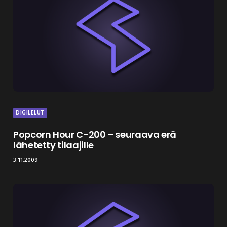
DIGILELUT
Popcorn Hour C-200 – seuraava erä
lähetetty tilaajille
3.11.2009