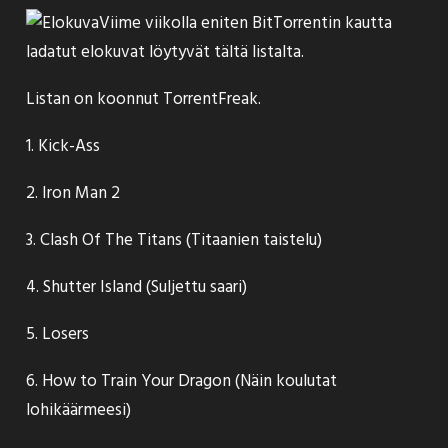
Viime viikolla eniten BitTorrentin kautta
ladatut elokuvat löytyvät tältä listalta.
Listan on koonnut
TorrentFreak
.
1. Kick-Ass
2. Iron Man 2
3. Clash Of The Titans (Titaanien taistelu)
4. Shutter Island (Suljettu saari)
5. Losers
6. How to Train Your Dragon (Näin koulutat
lohikäärmeesi)