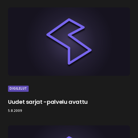
DIGILELUT
Uudet sarjat -palvelu avattu
5.8.2009