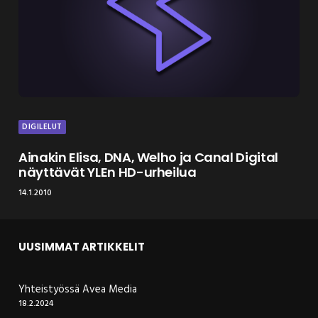
DIGILELUT
Ainakin Elisa, DNA, Welho ja Canal Digital
näyttävät YLEn HD-urheilua
14.1.2010
UUSIMMAT ARTIKKELIT
Yhteistyössä Avea Media
18.2.2024