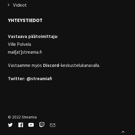
Videot
YHTEYSTIEDOT
Vastaava päätoimittaja:
Ville Polvela
mail[at]streamia.fi
Vastaamme myös
Discord
-keskustelukanavalla.
Twitter:
@streamiafi
© 2022 Streamia