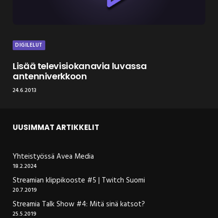
DIGILELUT
Lisää televisiokanavia luvassa
antenniverkkoon
24.6.2013
UUSIMMAT ARTIKKELIT
Yhteistyössä Avea Media
18.2.2024
Streamian klippikooste #5 | Twitch Suomi
20.7.2019
Streamia Talk Show #4: Mitä sinä katsot?
25.5.2019