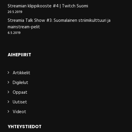
Streamian klippikooste #4 | Twitch Suomi
20.5.2019
Streamia Talk Show #3: Suomalainen striimikulttuuri ja
mainstream-pelit
6.5.2019
AIHEPIIRIT
Artikkelit
Digilelut
Oppaat
Uutiset
Videot
YHTEYSTIEDOT