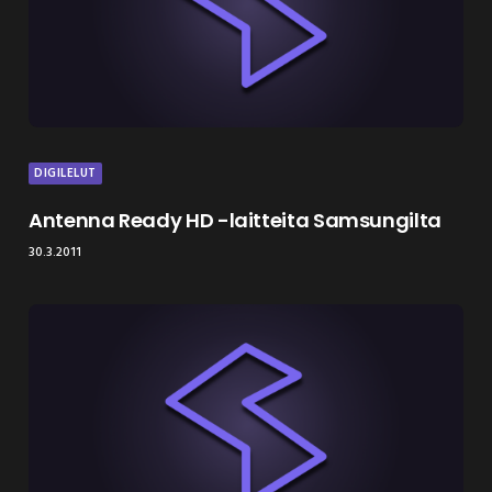
DIGILELUT
Antenna Ready HD -laitteita Samsungilta
30.3.2011