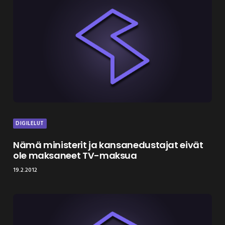
DIGILELUT
Nämä ministerit ja kansanedustajat eivät
ole maksaneet TV-maksua
19.2.2012