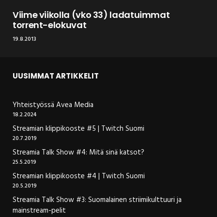
Viime viikolla (vko 33) ladatuimmat
torrent-elokuvat
19.8.2013
UUSIMMAT ARTIKKELIT
Yhteistyössä Avea Media
18.2.2024
Streamian klippikooste #5 | Twitch Suomi
20.7.2019
Streamia Talk Show #4: Mitä sinä katsot?
25.5.2019
Streamian klippikooste #4 | Twitch Suomi
20.5.2019
Streamia Talk Show #3: Suomalainen striimikulttuuri ja
mainstream-pelit