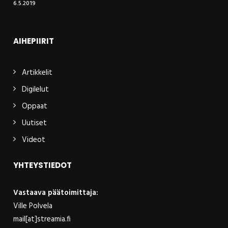
6.5.2019
AIHEPIIRIT
Artikkelit
Digilelut
Oppaat
Uutiset
Videot
YHTEYSTIEDOT
Vastaava päätoimittaja:
Ville Polvela
mail[at]streamia.fi