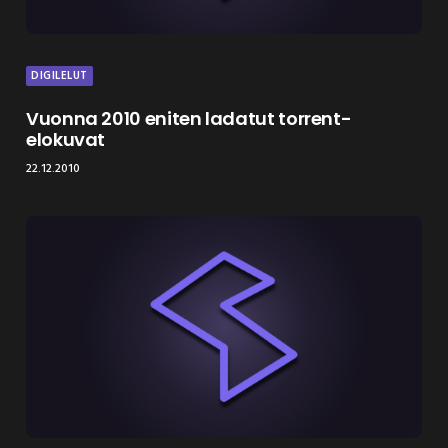
DIGILELUT
Vuonna 2010 eniten ladatut torrent-
elokuvat
22.12.2010