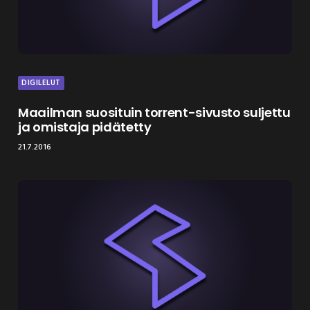
DIGILELUT
Maailman suosituin torrent-sivusto suljettu
ja omistaja pidätetty
21.7.2016