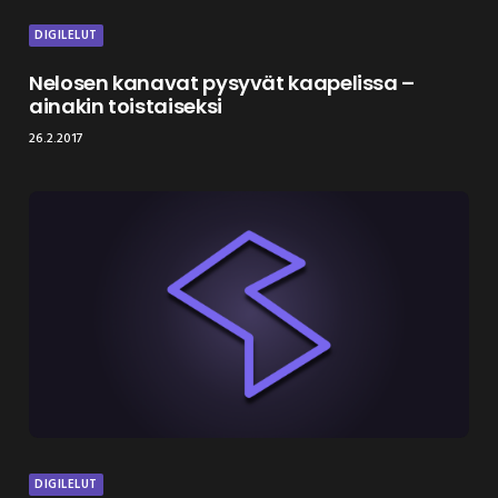
DIGILELUT
Nelosen kanavat pysyvät kaapelissa –
ainakin toistaiseksi
26.2.2017
DIGILELUT