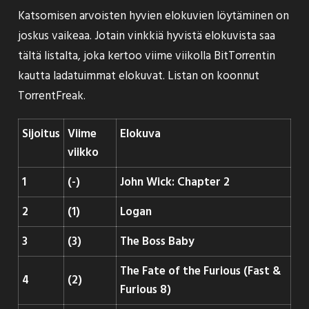
Katsomisen arvoisten hyvien elokuvien löytäminen on
joskus vaikeaa. Jotain vinkkiä hyvistä elokuvista saa
tältä listalta, joka kertoo viime viikolla BitTorrentin
kautta ladatuimmat elokuvat. Listan on koonnut
TorrentFreak
.
Sijoitus
Viime
Elokuva
viikko
1
(-)
John Wick: Chapter 2
2
(1)
Logan
3
(3)
The Boss Baby
The Fate of the Furious (Fast &
4
(2)
Furious 8)