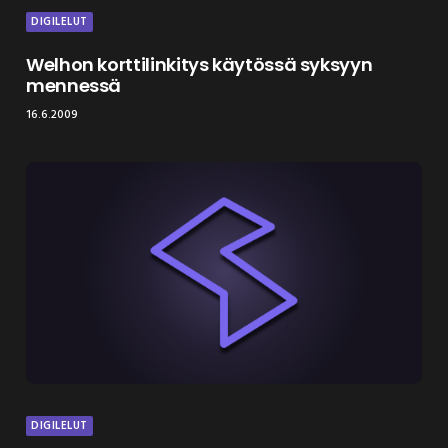
DIGILELUT
Welhon korttilinkitys käytössä syksyyn
mennessä
16.6.2009
DIGILELUT