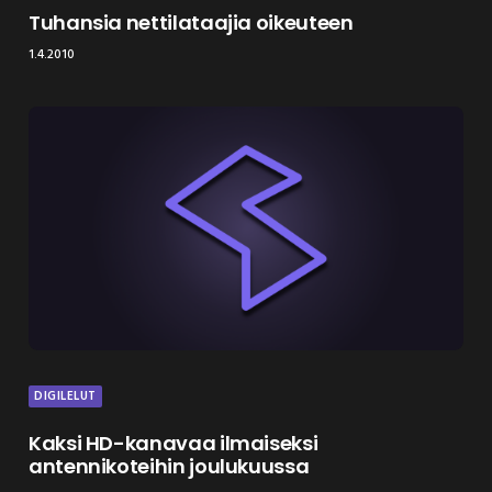
Tuhansia nettilataajia oikeuteen
1.4.2010
DIGILELUT
Kaksi HD-kanavaa ilmaiseksi
antennikoteihin joulukuussa