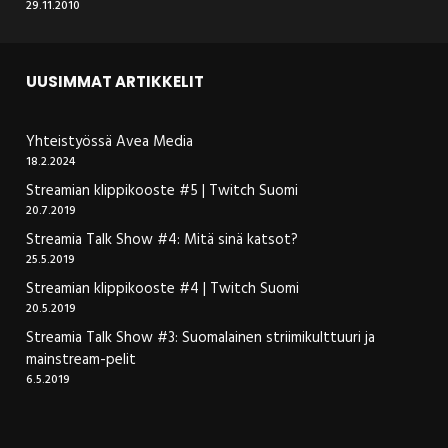
29.11.2010
UUSIMMAT ARTIKKELIT
Yhteistyössä Avea Media
18.2.2024
Streamian klippikooste #5 | Twitch Suomi
20.7.2019
Streamia Talk Show #4: Mitä sinä katsot?
25.5.2019
Streamian klippikooste #4 | Twitch Suomi
20.5.2019
Streamia Talk Show #3: Suomalainen striimikulttuuri ja
mainstream-pelit
6.5.2019