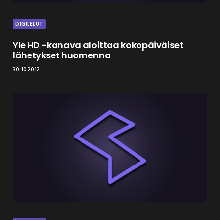
DIGILELUT
Yle HD -kanava aloittaa kokopäiväiset
lähetykset huomenna
30.10.2012