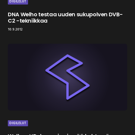
DIGILELUT
DNA Welho testaa uuden sukupolven DVB-
C2 -tekniikkaa
10.9.2012
DIGILELUT