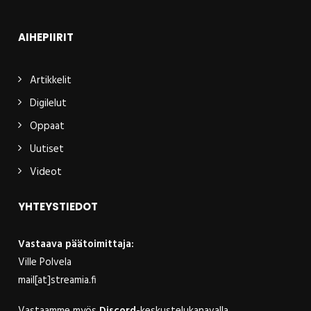
AIHEPIIRIT
Artikkelit
Digilelut
Oppaat
Uutiset
Videot
YHTEYSTIEDOT
Vastaava päätoimittaja:
Ville Polvela
mail[at]streamia.fi