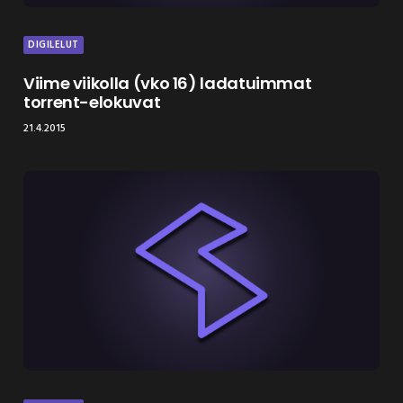
DIGILELUT
Viime viikolla (vko 16) ladatuimmat
torrent-elokuvat
21.4.2015