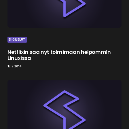
DIGILELUT
Netflixin saa nyt toimimaan helpommin
Linuxissa
12.8.2014