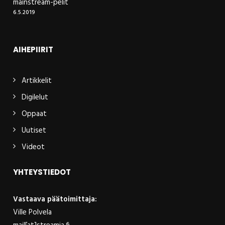
mainstream-pelit
6.5.2019
AIHEPIIRIT
Artikkelit
Digilelut
Oppaat
Uutiset
Videot
YHTEYSTIEDOT
Vastaava päätoimittaja:
Ville Polvela