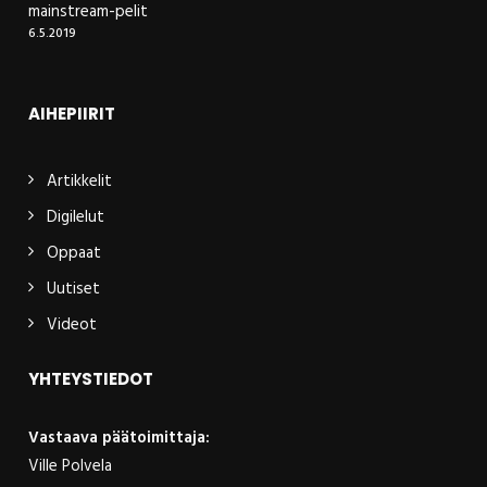
mainstream-pelit
6.5.2019
AIHEPIIRIT
Artikkelit
Digilelut
Oppaat
Uutiset
Videot
YHTEYSTIEDOT
Vastaava päätoimittaja:
Ville Polvela