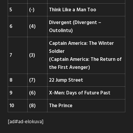
5
(-)
Think Like a Man Too
Divergent (Divergent –
6
(4)
Outolintu)
Captain America: The Winter
Soldier
7
(3)
(Captain America: The Return of
the First Avenger)
8
(7)
22 Jump Street
9
(6)
X-Men: Days of Future Past
10
(8)
The Prince
[ad#ad-elokuva]