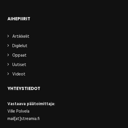
AIHEPIIRIT
Artikkelit
Digilelut
Oppaat
Uutiset
Videot
YHTEYSTIEDOT
Vastaava päätoimittaja:
Ville Polvela
mail[at]streamia.fi