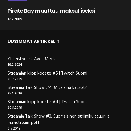
Pirate Bay muuttuu maksulliseksi
17.7.2009
UUSIMMAT ARTIKKELIT
Yhteistyössä Avea Media
18.2.2024
Streamian klippikooste #5 | Twitch Suomi
20.7.2019
Streamia Talk Show #4: Mitä sinä katsot?
25.5.2019
Streamian klippikooste #4 | Twitch Suomi
20.5.2019
Streamia Talk Show #3: Suomalainen striimikulttuuri ja
mainstream-pelit
6.5.2019