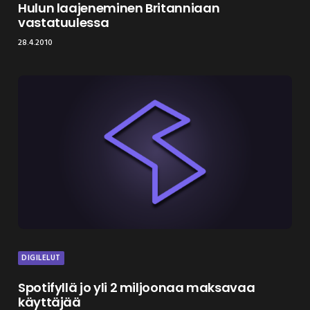
Hulun laajeneminen Britanniaan
vastatuulessa
28.4.2010
DIGILELUT
Spotifyllä jo yli 2 miljoonaa maksavaa
käyttäjää