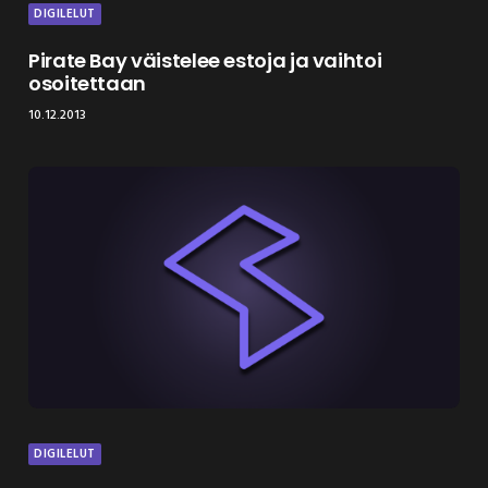
DIGILELUT
Pirate Bay väistelee estoja ja vaihtoi
osoitettaan
10.12.2013
DIGILELUT