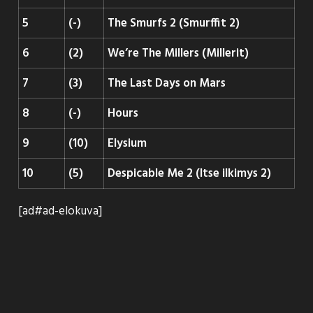
5
(-)
The Smurfs 2 (Smurffit 2)
6
(2)
We’re The Millers (Millerit)
7
(3)
The Last Days on Mars
8
(-)
Hours
9
(10)
Elysium
10
(5)
Despicable Me 2 (Itse ilkimys 2)
[ad#ad-elokuva]