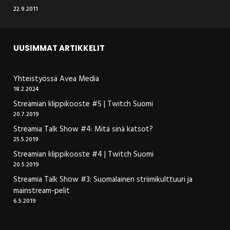
22.9.2011
UUSIMMAT ARTIKKELIT
Yhteistyössä Avea Media
18.2.2024
Streamian klippikooste #5 | Twitch Suomi
20.7.2019
Streamia Talk Show #4: Mitä sinä katsot?
25.5.2019
Streamian klippikooste #4 | Twitch Suomi
20.5.2019
Streamia Talk Show #3: Suomalainen striimikulttuuri ja
mainstream-pelit
6.5.2019