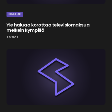
DIGILELUT
Yle haluaa korottaa televisiomaksua
melkein kympillä
9.9.2009