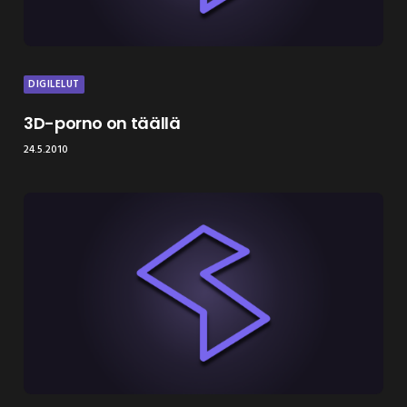
DIGILELUT
3D-porno on täällä
24.5.2010