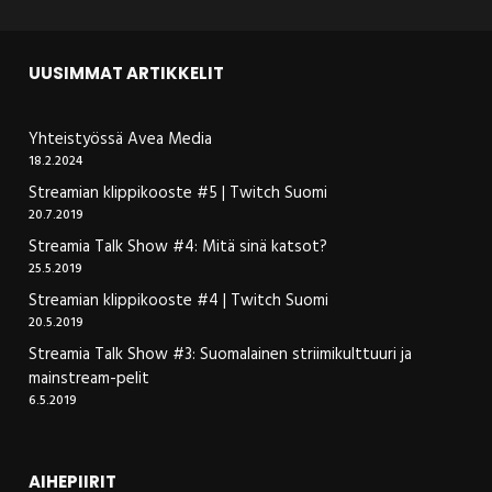
UUSIMMAT ARTIKKELIT
Yhteistyössä Avea Media
18.2.2024
Streamian klippikooste #5 | Twitch Suomi
20.7.2019
Streamia Talk Show #4: Mitä sinä katsot?
25.5.2019
Streamian klippikooste #4 | Twitch Suomi
20.5.2019
Streamia Talk Show #3: Suomalainen striimikulttuuri ja
mainstream-pelit
6.5.2019
AIHEPIIRIT