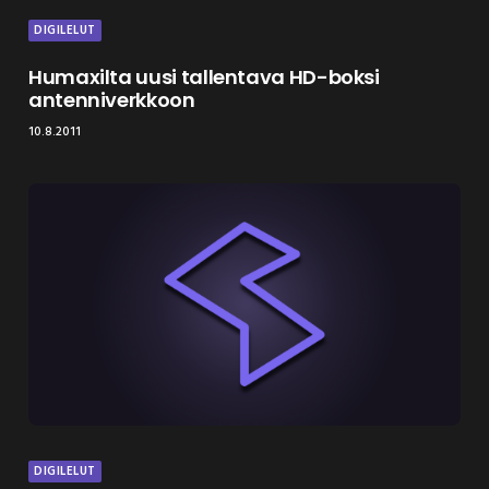
DIGILELUT
Humaxilta uusi tallentava HD-boksi
antenniverkkoon
10.8.2011
DIGILELUT