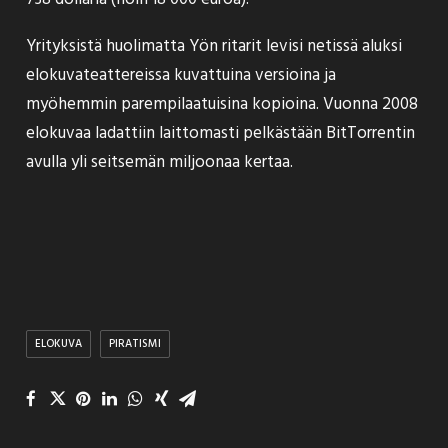
Yrityksistä huolimatta Yön ritarit levisi netissä aluksi
elokuvateattereissa kuvattuina versioina ja
myöhemmin parempilaatuisina kopioina. Vuonna 2008
elokuvaa ladattiin laittomasti pelkästään BitTorrentin
avulla yli seitsemän miljoonaa kertaa.
ELOKUVA
PIRATISMI