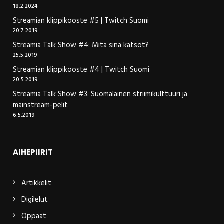
18.2.2024
Streamian klippikooste #5 | Twitch Suomi
20.7.2019
Streamia Talk Show #4: Mitä sinä katsot?
25.5.2019
Streamian klippikooste #4 | Twitch Suomi
20.5.2019
Streamia Talk Show #3: Suomalainen striimikulttuuri ja
mainstream-pelit
6.5.2019
AIHEPIIRIT
Artikkelit
Digilelut
Oppaat