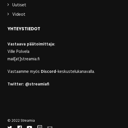
Uutiset
Videot
YHTEYSTIEDOT
Vastaava päätoimittaja:
Ville Polvela
mail[at]streamia.fi
Vastaamme myös
Discord
-keskustelukanavalla.
Twitter:
@streamiafi
© 2022 Streamia