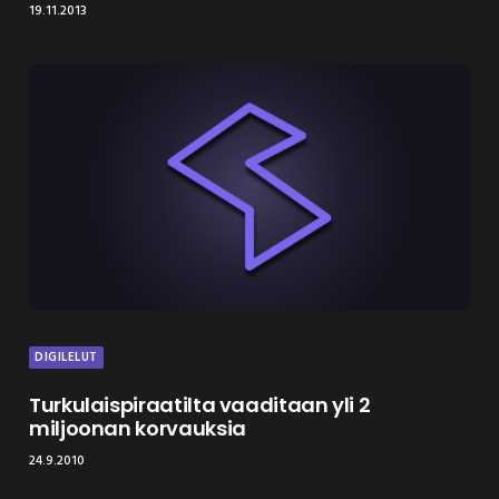
19.11.2013
DIGILELUT
Turkulaispiraatilta vaaditaan yli 2
miljoonan korvauksia
24.9.2010