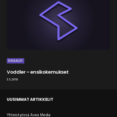
DIGILELUT
Voddler – ensikokemukset
5.5.2010
UUSIMMAT ARTIKKELIT
Yhteistyössä Avea Media