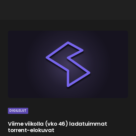
DIGILELUT
Viime viikolla (vko 46) ladatuimmat
torrent-elokuvat