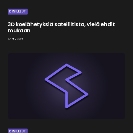
DIGILELUT
3D koelähetyksiä satelliitista, vielä ehdit
mukaan
17.9.2009
DIGILELUT