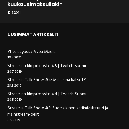
kuukausimaksullakin
17.5.2011
UUSIMMAT ARTIKKELIT
Yhteistyössä Avea Media
18.2.2024
Streamian klippikooste #5 | Twitch Suomi
20.7.2019
Streamia Talk Show #4: Mitä sinä katsot?
25.5.2019
Streamian klippikooste #4 | Twitch Suomi
20.5.2019
Streamia Talk Show #3: Suomalainen striimikulttuuri ja
mainstream-pelit
6.5.2019