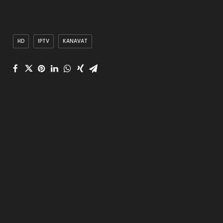
HD
IPTV
KANAVAT