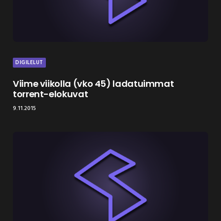
DIGILELUT
Viime viikolla (vko 45) ladatuimmat
torrent-elokuvat
9.11.2015