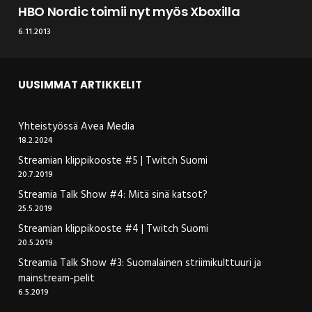
HBO Nordic toimii nyt myös Xboxilla
6.11.2013
UUSIMMAT ARTIKKELIT
Yhteistyössä Avea Media
18.2.2024
Streamian klippikooste #5 | Twitch Suomi
20.7.2019
Streamia Talk Show #4: Mitä sinä katsot?
25.5.2019
Streamian klippikooste #4 | Twitch Suomi
20.5.2019
Streamia Talk Show #3: Suomalainen striimikulttuuri ja
mainstream-pelit
6.5.2019