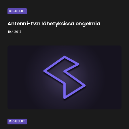
DIGILELUT
Antenni-tv:n lähetyksissä ongelmia
10.4.2013
DIGILELUT