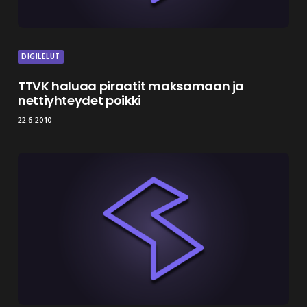
DIGILELUT
TTVK haluaa piraatit maksamaan ja
nettiyhteydet poikki
22.6.2010