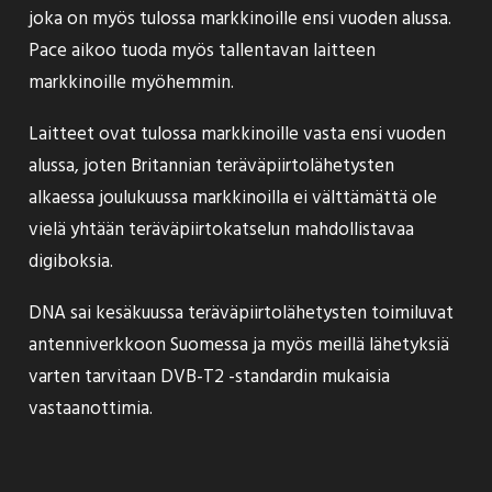
joka on myös tulossa markkinoille ensi vuoden alussa.
Pace aikoo tuoda myös tallentavan laitteen
markkinoille myöhemmin.
Laitteet ovat tulossa markkinoille vasta ensi vuoden
alussa, joten Britannian teräväpiirtolähetysten
alkaessa joulukuussa
markkinoilla ei välttämättä ole
vielä yhtään teräväpiirtokatselun mahdollistavaa
digiboksia.
DNA sai kesäkuussa
teräväpiirtolähetysten toimiluvat
antenniverkkoon Suomessa ja myös meillä lähetyksiä
varten tarvitaan DVB-T2 -standardin mukaisia
vastaanottimia.