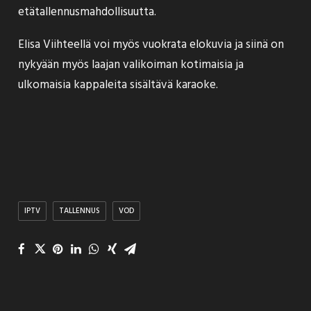
etätallennusmahdollisuutta.
Elisa Viihteellä voi myös vuokrata elokuvia ja siinä on
nykyään myös laajan valikoiman kotimaisia ja
ulkomaisia kappaleita sisältävä karaoke.
IPTV
TALLENNUS
VOD