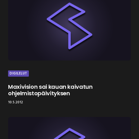
DIGILELUT
Maxivision sai kauan kaivatun
ohjelmistopäivityksen
10.5.2012