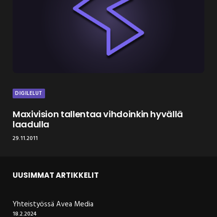
DIGILELUT
Maxivision tallentaa vihdoinkin hyvällä
laadulla
29.11.2011
UUSIMMAT ARTIKKELIT
Yhteistyössä Avea Media
18.2.2024