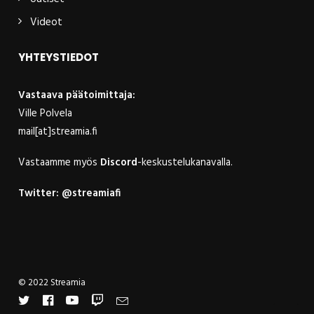
Videot
YHTEYSTIEDOT
Vastaava päätoimittaja:
Ville Polvela
mail[at]streamia.fi
Vastaamme myös
Discord
-keskustelukanavalla.
Twitter:
@streamiafi
© 2022 Streamia