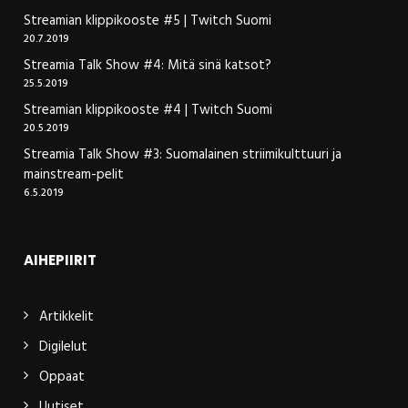
Streamian klippikooste #5 | Twitch Suomi
20.7.2019
Streamia Talk Show #4: Mitä sinä katsot?
25.5.2019
Streamian klippikooste #4 | Twitch Suomi
20.5.2019
Streamia Talk Show #3: Suomalainen striimikulttuuri ja
mainstream-pelit
6.5.2019
AIHEPIIRIT
Artikkelit
Digilelut
Oppaat
Uutiset