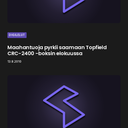
DIGILELUT
Maahantuoja pyrkii saamaan Topfield
CRC-2400 -boksin elokuussa
13.8.2010