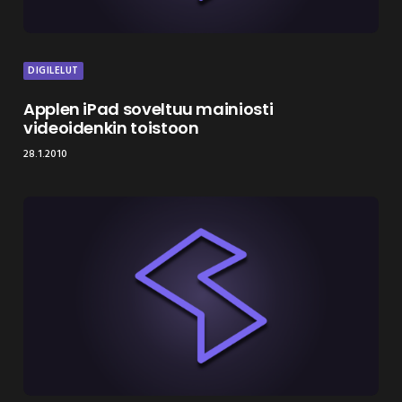
DIGILELUT
Applen iPad soveltuu mainiosti
videoidenkin toistoon
28.1.2010