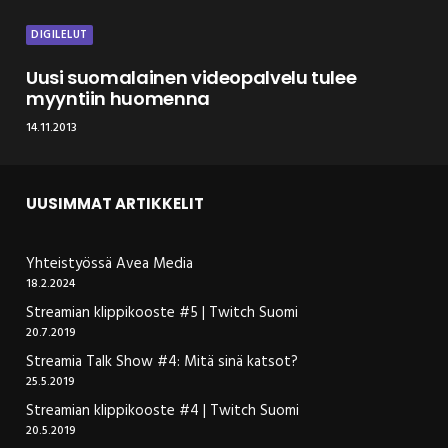
DIGILELUT
Uusi suomalainen videopalvelu tulee
myyntiin huomenna
14.11.2013
UUSIMMAT ARTIKKELIT
Yhteistyössä Avea Media
18.2.2024
Streamian klippikooste #5 | Twitch Suomi
20.7.2019
Streamia Talk Show #4: Mitä sinä katsot?
25.5.2019
Streamian klippikooste #4 | Twitch Suomi
20.5.2019