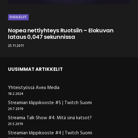
DIGILELUT
Nopea nettiyhteys Ruotsiin – Elokuvan
lataus 0,047 sekunnissa
25.11.2011
UUSIMMAT ARTIKKELIT
Yhteistyössä Avea Media
18.2.2024
Streamian klippikooste #5 | Twitch Suomi
20.7.2019
Streamia Talk Show #4: Mitä sinä katsot?
25.5.2019
Streamian klippikooste #4 | Twitch Suomi