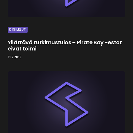
DIGILELUT
Yllättävä tutkimustulos – Pirate Bay -estot
eivät toimi
11.2.2013