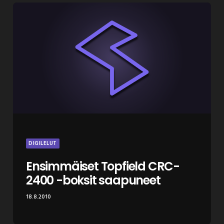
DIGILELUT
Ensimmäiset Topfield CRC-
2400 -boksit saapuneet
18.8.2010