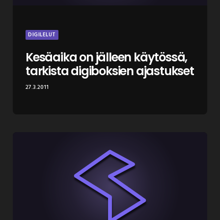
DIGILELUT
Kesäaika on jälleen käytössä,
tarkista digiboksien ajastukset
27.3.2011