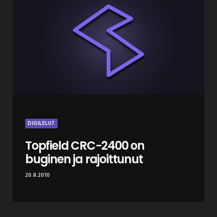
DIGILELUT
Topfield CRC-2400 on
buginen ja rajoittunut
20.8.2010