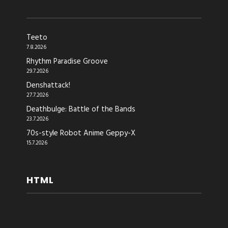
Teeto
7.8.2026
Rhythm Paradise Groove
29.7.2026
Denshattack!
27.7.2026
Deathbulge: Battle of the Bands
23.7.2026
70s-style Robot Anime Geppy-X
15.7.2026
HTML