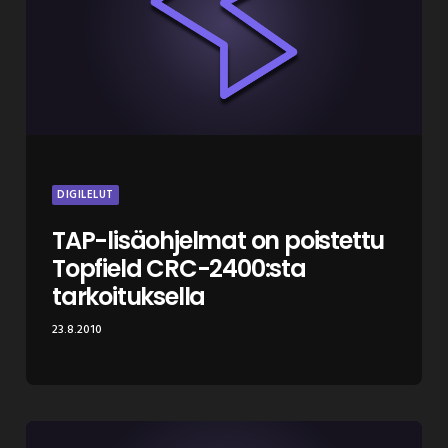
DIGILELUT
TAP-lisäohjelmat on poistettu
Topfield CRC-2400:sta
tarkoituksella
23.8.2010