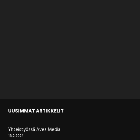
UUSIMMAT ARTIKKELIT
Yhteistyössä Avea Media
18.2.2024