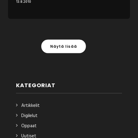
13.8.2010
Näytä lisää
KATEGORIAT
Artikkelit
Digilelut
Oppaat
Uutiset