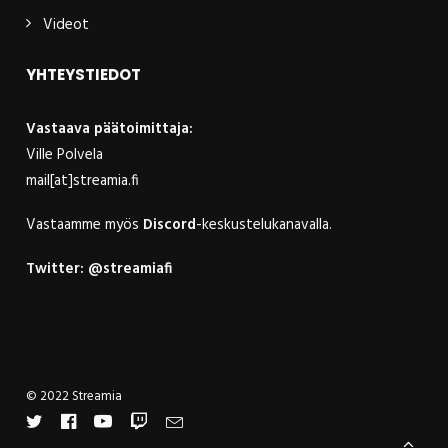
Videot
YHTEYSTIEDOT
Vastaava päätoimittaja:
Ville Polvela
mail[at]streamia.fi
Vastaamme myös
Discord
-keskustelukanavalla.
Twitter:
@streamiafi
© 2022 Streamia