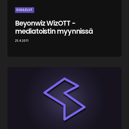
DIGILELUT
Beyonwiz WizOTT -
mediatoistin myynnissä
25.4.2011