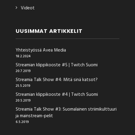
Videot
UUSIMMAT ARTIKKELIT
Yhteistyössä Avea Media
18.2.2024
Streamian klippikooste #5 | Twitch Suomi
20.7.2019
Streamia Talk Show #4: Mitä sinä katsot?
25.5.2019
Streamian klippikooste #4 | Twitch Suomi
20.5.2019
Streamia Talk Show #3: Suomalainen striimikulttuuri
ja mainstream-pelit
6.5.2019