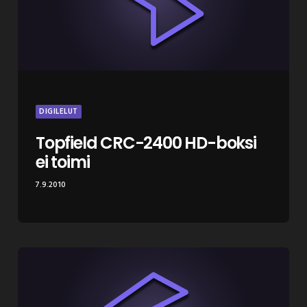
DIGILELUT
Topfield CRC-2400 HD-boksi
ei toimi
7.9.2010