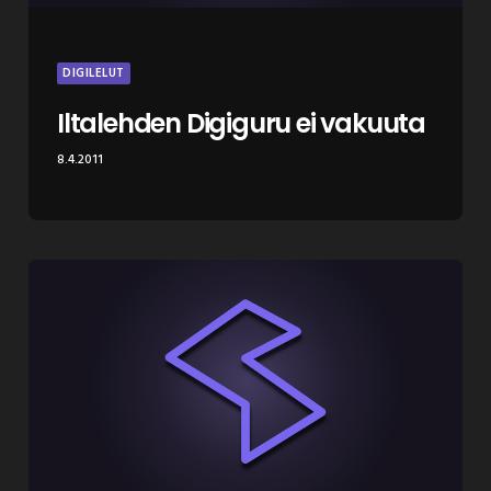
DIGILELUT
Iltalehden Digiguru ei vakuuta
8.4.2011