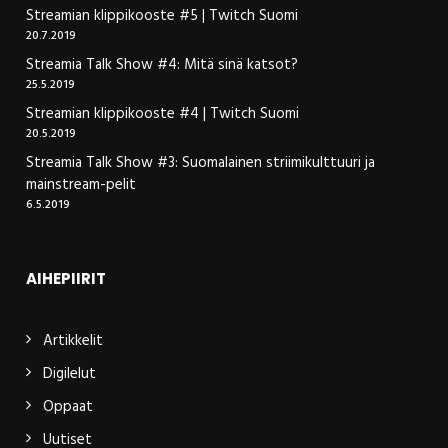
Streamian klippikooste #5 | Twitch Suomi
20.7.2019
Streamia Talk Show #4: Mitä sinä katsot?
25.5.2019
Streamian klippikooste #4 | Twitch Suomi
20.5.2019
Streamia Talk Show #3: Suomalainen striimikulttuuri ja
mainstream-pelit
6.5.2019
AIHEPIIRIT
Artikkelit
Digilelut
Oppaat
Uutiset