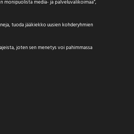
n monipuolista media- ja palveluvalikoimaa”,
neja, tuoda jääkiekko uusien kohderyhmien
 lajeista, joten sen menetys voi pahimmassa