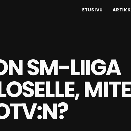
ETUSIVU
ARTIKK
ON SM-LIIGA
LOSELLE, MIT
OTV:N?