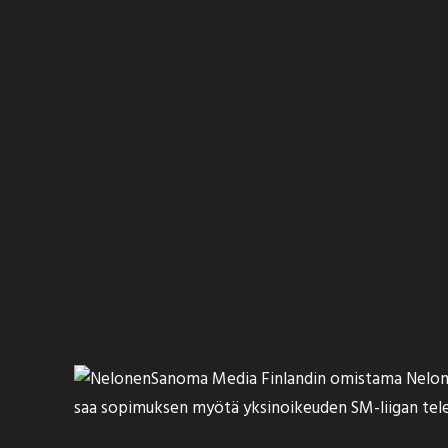
Sanoma Media Finlandin omistama Nelone
saa sopimuksen myötä yksinoikeuden SM-liigan televi