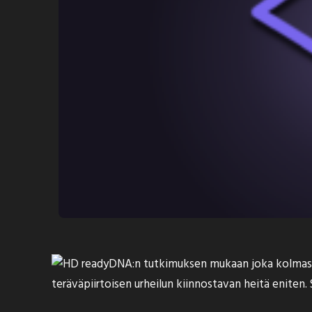
DNA:n tutkimuksen
mukaan
joka kolmas 
teräväpiirtoisen urheilun kiinnostavan heitä eniten. 