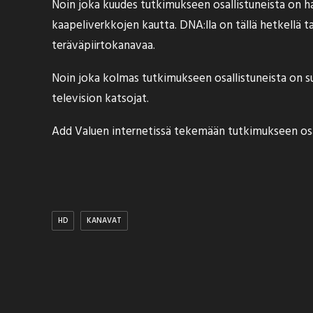
Noin joka kuudes tutkimukseen osallistuneista on h
kaapeliverkkojen kautta. DNA:lla on tällä hetkellä 
teräväpiirtokanavaa.
Noin joka kolmas tutkimukseen osallistuneista on suo
television katsojat.
Add Valuen internetissä tekemään tutkimukseen osal
HD
KANAVAT