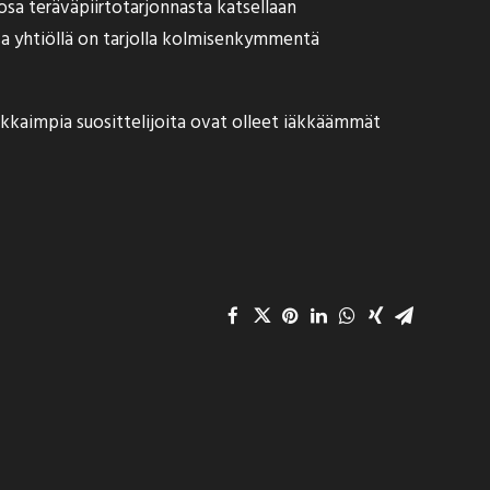
sa teräväpiirtotarjonnasta katsellaan
sa yhtiöllä on tarjolla kolmisenkymmentä
nokkaimpia suosittelijoita ovat olleet iäkkäämmät