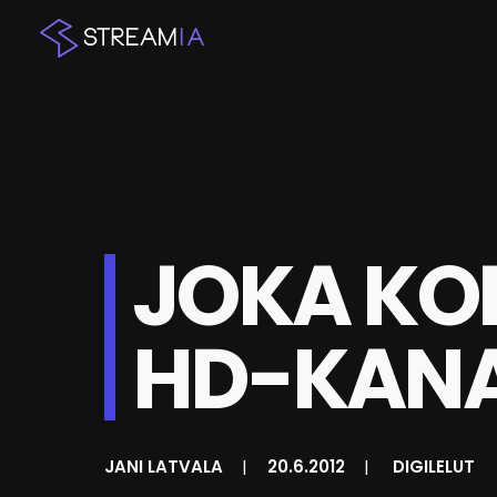
JOKA KO
HD-KAN
JANI LATVALA
|
20.6.2012
|
DIGILELUT