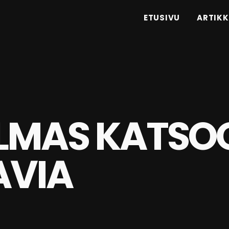
ETUSIVU
ARTIKK
LMAS KATSO
AVIA