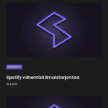
DIGILELUT
Spotify vähentää ilmaistarjontaa
15.4.2011