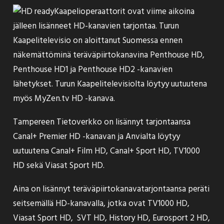
Kaapelioperaattorit ovat viime aikoina
jälleen lisänneet HD-kanavien tarjontaa. Turun
Kaapelitelevisio on aloittanut Suomessa ennen
näkemättöminä teräväpiirtokanavina Penthouse HD,
Penthouse HD1 ja Penthouse HD2 -kanavien
lähetykset. Turun Kaapelitelevisiolta löytyy uutuutena
myös MyZen.tv HD -kanava.
Tampereen Tietoverkko on lisännyt tarjontaansa
Canal+ Premier HD -kanavan ja Anvialta löytyy
uutuutena Canal+ Film HD, Canal+ Sport HD, TV1000
HD sekä Viasat Sport HD.
Aina on lisännyt teräväpiirtokanavatarjontaansa peräti
seitsemällä HD-kanavalla, jotka ovat TV1000 HD,
Viasat Sport HD, SVT HD, History HD, Eurosport 2 HD,