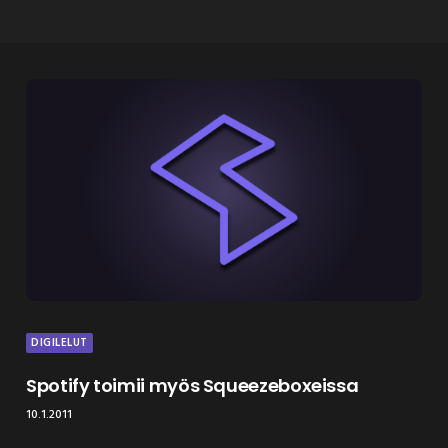
DIGILELUT
Spotify toimii myös Squeezeboxeissa
10.1.2011