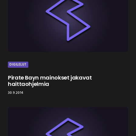
DIGILELUT
Pirate Bayn mainokset jakavat
haittaohjelmia
30.9.2014