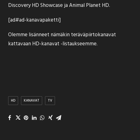
Discovery HD Showcase ja Animal Planet HD.
[ad#ad-kanavapaketti]
Olemme lisänneet nämäkin teräväpiirtokanavat
kattavaan
HD-kanavat -listaukseemme
.
HD
KANAVAT
TV