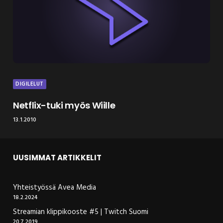
DIGILELUT
Netflix-tuki myös Wiille
13.1.2010
UUSIMMAT ARTIKKELIT
Yhteistyössä Avea Media
18.2.2024
Streamian klippikooste #5 | Twitch Suomi
20.7.2019