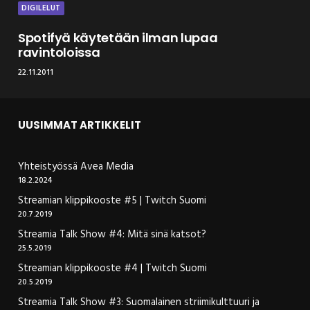
DIGILELUT
Spotifyä käytetään ilman lupaa
ravintoloissa
22.11.2011
UUSIMMAT ARTIKKELIT
Yhteistyössä Avea Media
18.2.2024
Streamian klippikooste #5 | Twitch Suomi
20.7.2019
Streamia Talk Show #4: Mitä sinä katsot?
25.5.2019
Streamian klippikooste #4 | Twitch Suomi
20.5.2019
Streamia Talk Show #3: Suomalainen striimikulttuuri ja