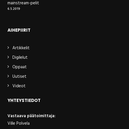
mainstream-pelit
6.5.2019
AIHEPIIRIT
Artikkelit
Digilelut
Oppaat
Uutiset
Videot
YHTEYSTIEDOT
Vastaava päätoimittaja:
Ville Polvela