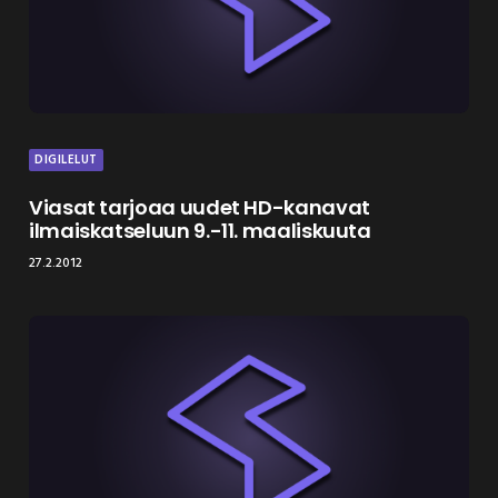
DIGILELUT
Viasat tarjoaa uudet HD-kanavat
ilmaiskatseluun 9.-11. maaliskuuta
27.2.2012