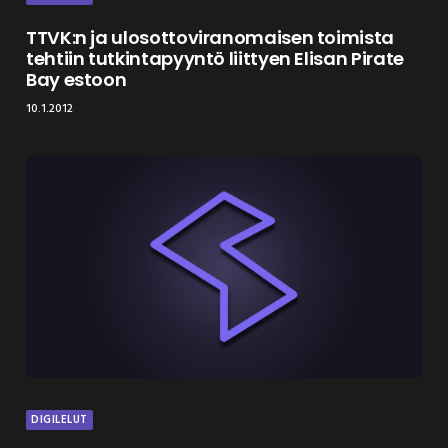
TTVK:n ja ulosottoviranomaisen toimista
tehtiin tutkintapyyntö liittyen Elisan Pirate
Bay estoon
10.1.2012
DIGILELUT