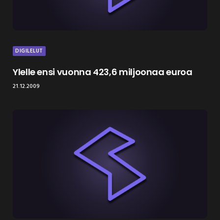
DIGILELUT
Ylelle ensi vuonna 423,6 miljoonaa euroa
21.12.2009