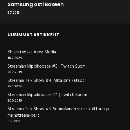
Samsung osti Boxeen
5.7.2013
UUSIMMAT ARTIKKELIT
Yhteistyössä Avea Media
18.2.2024
Streamian klippikooste #5 | Twitch Suomi
20.7.2019
Streamia Talk Show #4: Mitä sinä katsot?
25.5.2019
Streamian klippikooste #4 | Twitch Suomi
20.5.2019
Streamia Talk Show #3: Suomalainen striimikulttuuri ja
mainstream-pelit
6.5.2019