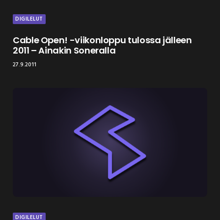
DIGILELUT
Cable Open! -viikonloppu tulossa jälleen
2011 – Ainakin Soneralla
27.9.2011
DIGILELUT