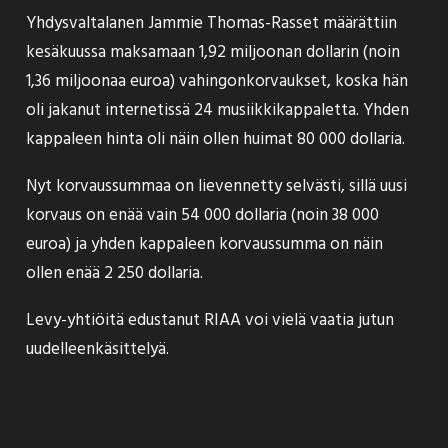
Yhdysvaltalanen Jammie Thomas-Rasset määrättiin
kesäkuussa maksamaan 1,92 miljoonan dollarin (noin
1,36 miljoonaa euroa) vahingonkorvaukset, koska hän
oli jakanut internetissä 24 musiikkikappaletta. Yhden
kappaleen hinta oli näin ollen huimat 80 000 dollaria.
Nyt korvaussummaa on lievennetty
selvästi, sillä uusi
korvaus on enää vain 54 000 dollaria (noin 38 000
euroa) ja yhden kappaleen korvaussumma on näin
ollen enää 2 250 dollaria.
Levy-yhtiöitä edustanut RIAA voi vielä vaatia jutun
uudelleenkäsittelyä.