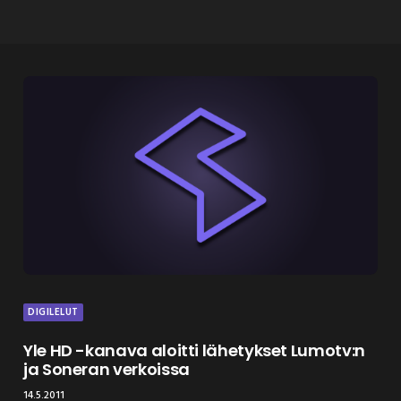
DIGILELUT
Yle HD -kanava aloitti lähetykset Lumotv:n
ja Soneran verkoissa
14.5.2011