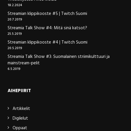
18.2.2024
Streamian klippikooste #5 | Twitch Suomi
20.7.2019
Streamia Talk Show #4: Mitä sinä katsot?
25.5.2019
Streamian klippikooste #4 | Twitch Suomi
20.5.2019
Streamia Talk Show #3: Suomalainen striimikulttuuri ja
mainstream-pelit
6.5.2019
AIHEPIIRIT
Artikkelit
Digilelut
Oppaat