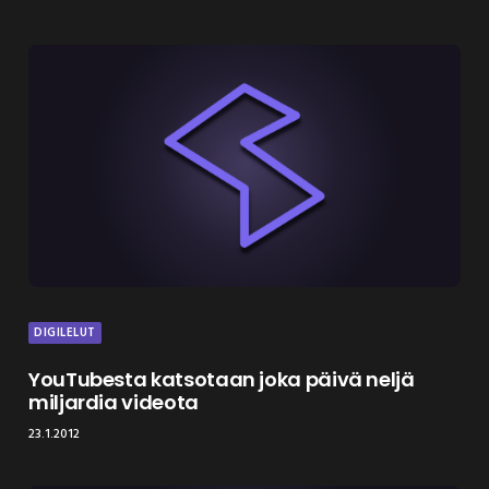
DIGILELUT
YouTubesta katsotaan joka päivä neljä
miljardia videota
23.1.2012