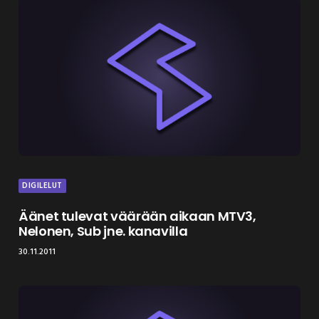
DIGILELUT
Äänet tulevat väärään aikaan MTV3,
Nelonen, Sub jne. kanavilla
30.11.2011