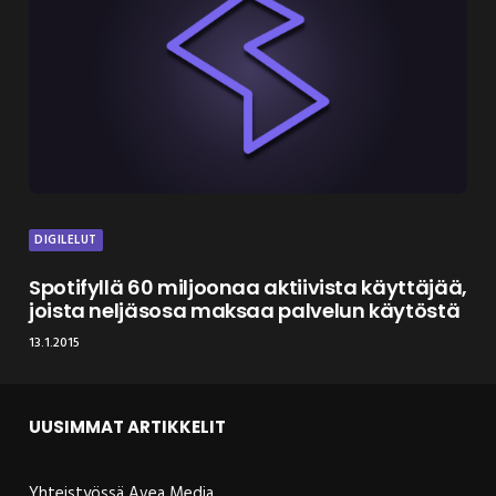
DIGILELUT
Spotifyllä 60 miljoonaa aktiivista käyttäjää,
joista neljäsosa maksaa palvelun käytöstä
13.1.2015
UUSIMMAT ARTIKKELIT
Yhteistyössä Avea Media