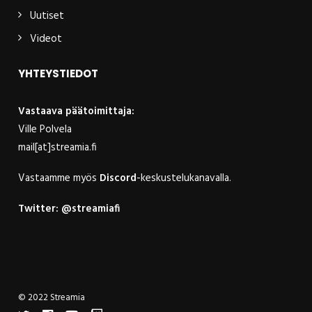
Uutiset
Videot
YHTEYSTIEDOT
Vastaava päätoimittaja:
Ville Polvela
mail[at]streamia.fi
Vastaamme myös
Discord
-keskustelukanavalla.
Twitter:
@streamiafi
© 2022 Streamia