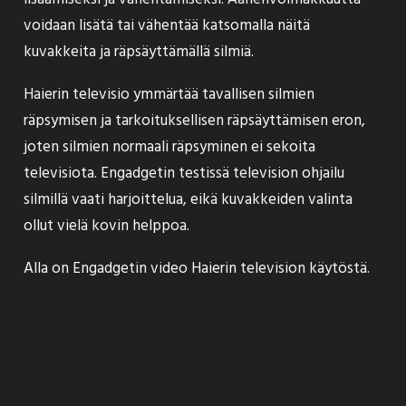
voidaan lisätä tai vähentää katsomalla näitä
kuvakkeita ja räpsäyttämällä silmiä.
Haierin televisio ymmärtää tavallisen silmien
räpsymisen ja tarkoituksellisen räpsäyttämisen eron,
joten silmien normaali räpsyminen ei sekoita
televisiota. Engadgetin testissä television ohjailu
silmillä vaati harjoittelua, eikä kuvakkeiden valinta
ollut vielä kovin helppoa.
Alla on Engadgetin video Haierin television käytöstä.