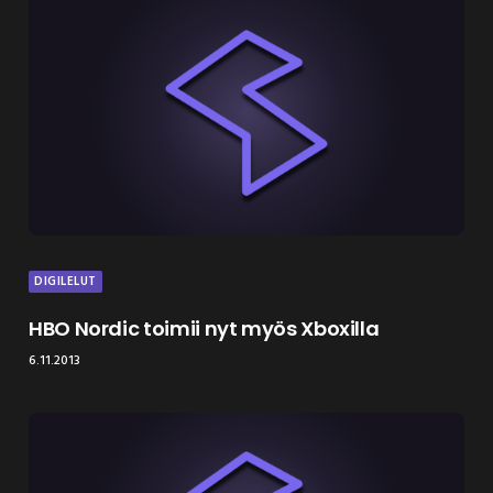
DIGILELUT
HBO Nordic toimii nyt myös Xboxilla
6.11.2013