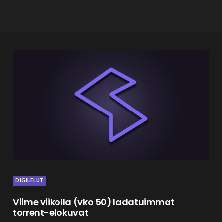
DIGILELUT
Viime viikolla (vko 50) ladatuimmat
torrent-elokuvat