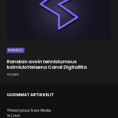
DIGILELUT
Ranskan avoin tennisturnaus
kolmiulotteisena Canal Digitalilta
11.5.2011
UUSIMMAT ARTIKKELIT
Yhteistyössä Avea Media
18.2.2024