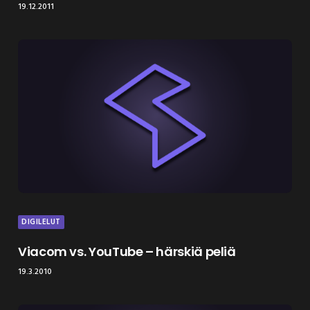
19.12.2011
DIGILELUT
Viacom vs. YouTube – härskiä peliä
19.3.2010