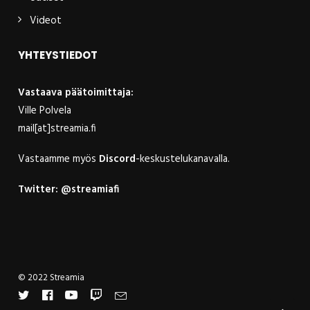
Videot
YHTEYSTIEDOT
Vastaava päätoimittaja:
Ville Polvela
mail[at]streamia.fi
Vastaamme myös
Discord
-keskustelukanavalla.
Twitter:
@streamiafi
© 2022 Streamia