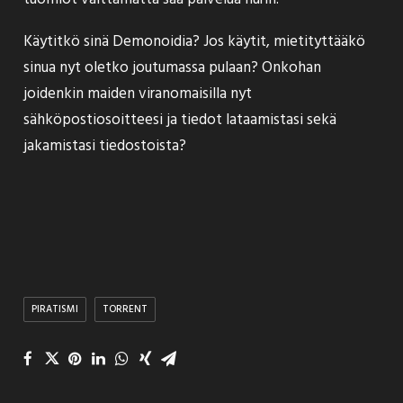
Käytitkö sinä Demonoidia? Jos käytit, mietityttääkö
sinua nyt oletko joutumassa pulaan? Onkohan
joidenkin maiden viranomaisilla nyt
sähköpostiosoitteesi ja tiedot lataamistasi sekä
jakamistasi tiedostoista?
PIRATISMI
TORRENT