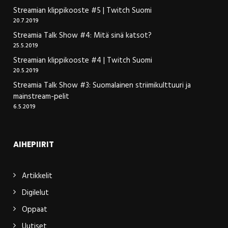
Streamian klippikooste #5 | Twitch Suomi
20.7.2019
Streamia Talk Show #4: Mitä sinä katsot?
25.5.2019
Streamian klippikooste #4 | Twitch Suomi
20.5.2019
Streamia Talk Show #3: Suomalainen striimikulttuuri ja
mainstream-pelit
6.5.2019
AIHEPIIRIT
Artikkelit
Digilelut
Oppaat
Uutiset