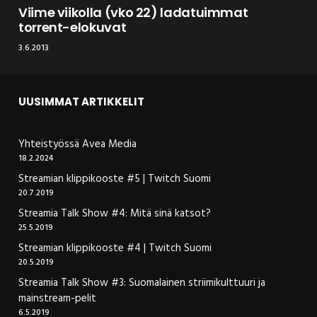
Viime viikolla (vko 22) ladatuimmat
torrent-elokuvat
3.6.2013
UUSIMMAT ARTIKKELIT
Yhteistyössä Avea Media
18.2.2024
Streamian klippikooste #5 | Twitch Suomi
20.7.2019
Streamia Talk Show #4: Mitä sinä katsot?
25.5.2019
Streamian klippikooste #4 | Twitch Suomi
20.5.2019
Streamia Talk Show #3: Suomalainen striimikulttuuri ja
mainstream-pelit
6.5.2019