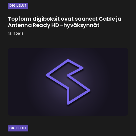
DIGILELUT
Topform digiboksit ovat saaneet Cable ja
Antenna Ready HD -hyväksynnät
15.11.2011
DIGILELUT