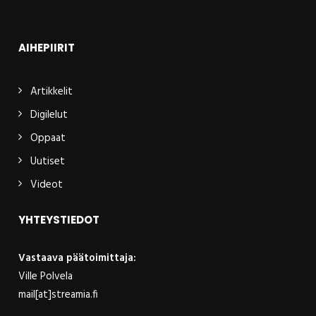
AIHEPIIRIT
Artikkelit
Digilelut
Oppaat
Uutiset
Videot
YHTEYSTIEDOT
Vastaava päätoimittaja:
Ville Polvela
mail[at]streamia.fi