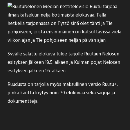
Nelonen Median nettitelevisio Ruutu tarjoaa
ilmaiskatseluun neljä kotimaista elokuvaa. Tällä
hetkellä tarjonnassa on Tyttö sinä olet tähti ja Tie
pohjoiseen, joista ensimmäinen on katsottavissa vielä
viikon ajan ja Tie pohjoiseen neljän päivän ajan.
Syvälle salattu elokuva tulee tarjolle Ruutuun Nelosen
esityksen jälkeen 18.5. alkaen ja Kulman pojat Nelosen
esityksen jälkeen 1.6. alkaen.
Ruudusta on tarjolla myös maksullinen versio Ruutu+,
jonka kautta löytyy noin 70 elokuvaa sekä sarjoja ja
dokumentteja.