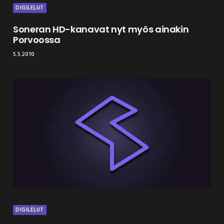
DIGILELUT
Soneran HD-kanavat nyt myös ainakin
Porvoossa
5.5.2010
DIGILELUT