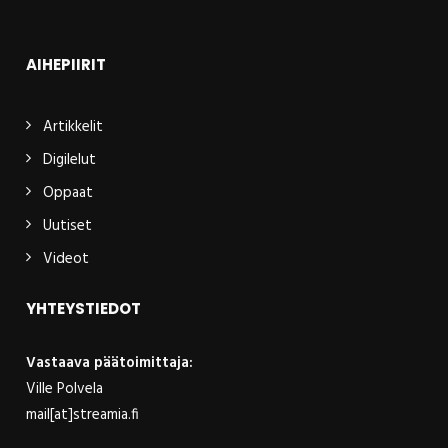
AIHEPIIRIT
Artikkelit
Digilelut
Oppaat
Uutiset
Videot
YHTEYSTIEDOT
Vastaava päätoimittaja:
Ville Polvela
mail[at]streamia.fi