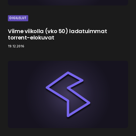
DIGILELUT
Viime viikolla (vko 50) ladatuimmat
torrent-elokuvat
19.12.2016