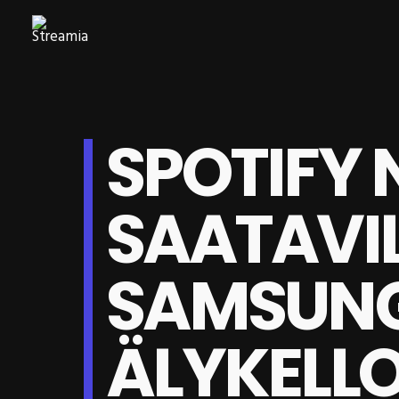
SPOTIFY 
SAATAVI
SAMSUN
ÄLYKELLO