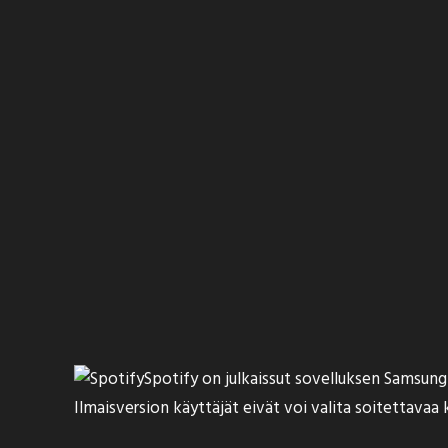
Spotify on julkaissut sovelluksen Samsungi
Ilmaisversion käyttäjät eivät voi valita soitettavaa 