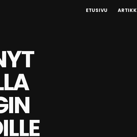
ETUSIVU
ARTIKK
NYT
LLA
GIN
ILLE