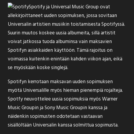
Spotify ja Universal Music Group ovat
allekirjoittaneet uuden
sopimuksen
, jossa sovitaan
Universalin artistien musiikin toistamisesta Spotifyssä.
Suurin muutos koskee uusia albumeita, sillä artistit
voivat jatkossa tuoda albuminsa vain maksavien
Spotifyn asiakkaiden käyttöön. Tämä rajoitus on
voimassa kuitenkin enintään kahden viikon ajan, eikä
se myöskään koske singlejä.
Spotifyn kerrotaan maksavan uuden sopimuksen
myötä Universalille myös hieman pienempiä rojalteja.
Spotfy neuvottelee uusia sopimuksia myös Warner
Music Groupin ja Sony Music Groupin kanssa ja
näidenkin sopimusten odotetaan vastaavan
sisällöltään Universalin kanssa solmittua sopimusta.