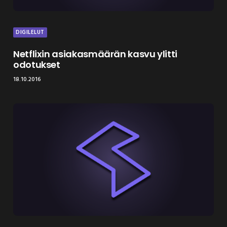
DIGILELUT
Netflixin asiakasmäärän kasvu ylitti
odotukset
18.10.2016