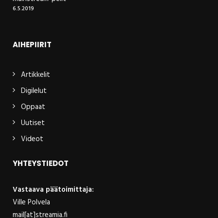
6.5.2019
AIHEPIIRIT
Artikkelit
Digilelut
Oppaat
Uutiset
Videot
YHTEYSTIEDOT
Vastaava päätoimittaja:
Ville Polvela
mail[at]streamia.fi