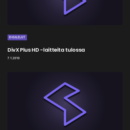
DIGILELUT
DivX Plus HD -laitteita tulossa
7.1.2010